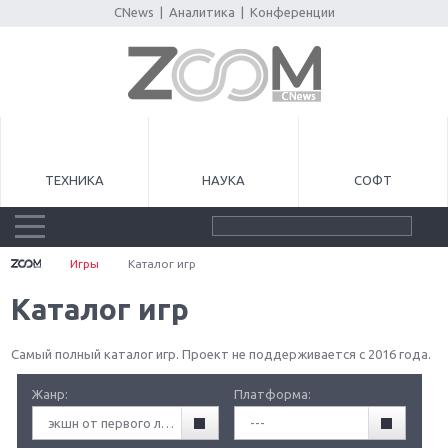
CNews
|
Аналитика
|
Конференции
ТЕХНИКА
НАУКА
СОФТ
Игры
Каталог игр
Каталог игр
Самый полный каталог игр. Проект не поддерживается с 2016 года.
Жанр:
Платформа:
экшн от первого лица (FPA)
---