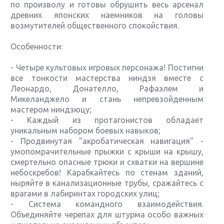
по произволу и готовы обрушить весь арсенал
древних японских наемников на головы
возмутителей общественного спокойствия.
Особенности:
- Четыре культовых игровых персонажа! Постигни
все тонкости мастерства ниндзя вместе с
Леонардо, Донателло, Рафаэлем и
Микеланджело и стань непревзойденным
мастером ниндзюцу;
- Каждый из протагонистов обладает
уникальным набором боевых навыков;
- Продвинутая "акробатическая навигация" -
умопомрачительные прыжки с крыши на крышу,
смертельно опасные трюки и схватки на вершине
небоскребов! Карабкайтесь по стенам зданий,
ныряйте в канализационные трубы, сражайтесь с
врагами в лабиринтах городских улиц;
- Система командного взаимодействия.
Объединяйте черепах для штурма особо важных