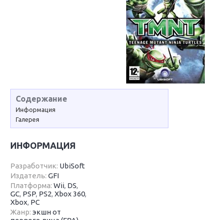
Содержание
Информация
Галерея
ИНФОРМАЦИЯ
Разработчик:
UbiSoft
Издатель:
GFI
Платформа:
Wii
,
DS
,
GC
,
PSP
,
PS2
,
Xbox 360
,
Xbox
,
PC
Жанр:
экшн от