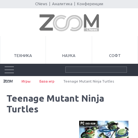
CNews
|
Аналитика
|
Конференции
ТЕХНИКА
НАУКА
СОФТ
Игры
База игр
Teenage Mutant Ninja Turtles
Teenage Mutant Ninja
Turtles