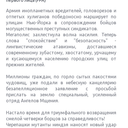
первого лица (FPA)
Армия инопланетных вредителей, головорезов и
отпетых хулиганов победоносно марширует по
улицам Нью-Йорка в сопровождении бойцов
могущественных преступных синдикатов.
Мегаполис захлестнула волна насилия. Теперь
слова "спокойствие" и "безопасность" -
лингвистические атавизмы, доставшиеся
современному зубастому, хвостатому, урчащему
и кусающемуся населению городских улиц от
прежних жителей.
Миллионы граждан, по горло сытых пакостями
чудовищ, уже подали в небесную канцелярию
безапелляционное заявление с просьбой
прислать на землю специальный, усиленный
отряд Ангелов Мщения.
Настало время для триумфального возвращения
смелой четверки борцов за справедливость!
Черепашки мутанты ниндзя наносят новый удар