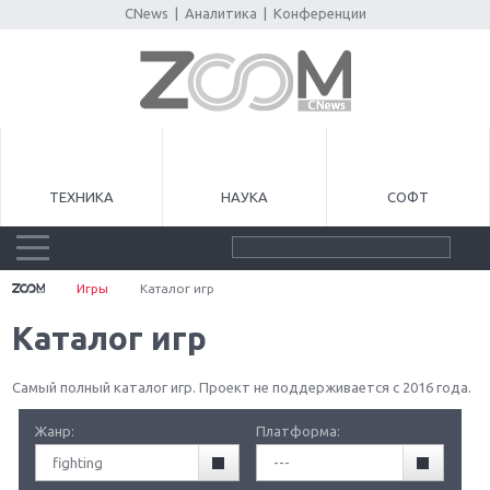
CNews
|
Аналитика
|
Конференции
ТЕХНИКА
НАУКА
СОФТ
Игры
Каталог игр
Каталог игр
Самый полный каталог игр. Проект не поддерживается с 2016 года.
Жанр:
Платформа:
fighting
---