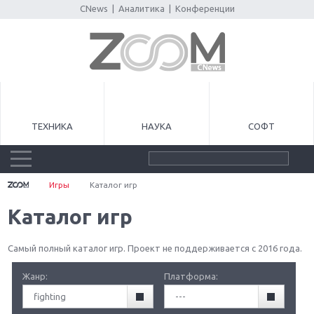
CNews
|
Аналитика
|
Конференции
ТЕХНИКА
НАУКА
СОФТ
Игры
Каталог игр
Каталог игр
Самый полный каталог игр. Проект не поддерживается с 2016 года.
Жанр:
Платформа:
fighting
---