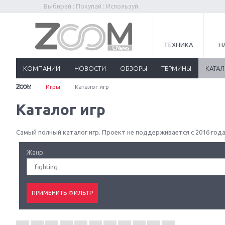
Выбирай : Покупай : Используй
ТЕХНИКА
Н
КОМПАНИИ
НОВОСТИ
ОБЗОРЫ
ТЕРМИНЫ
КАТА
Игры
Каталог игр
Каталог игр
Самый полный каталог игр. Проект не поддерживается с 2016 года
Жанр:
fighting