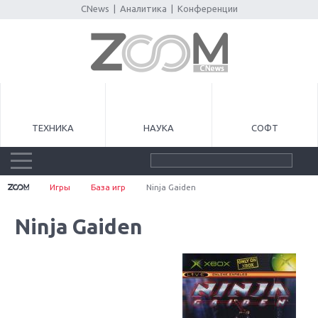
CNews
|
Аналитика
|
Конференции
ТЕХНИКА
НАУКА
СОФТ
Игры
База игр
Ninja Gaiden
Ninja Gaiden