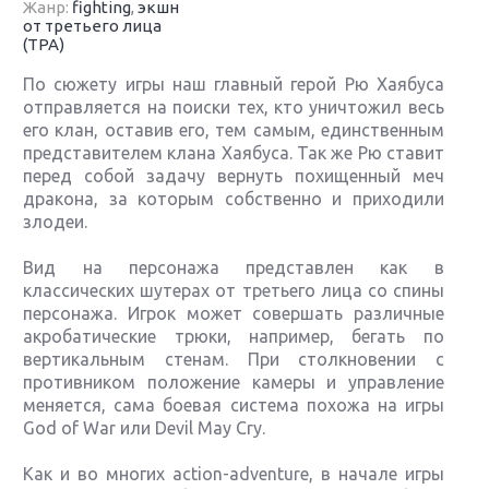
Жанр:
fighting
,
экшн
от третьего лица
(TPA)
По сюжету игры наш главный герой Рю Хаябуса
отправляется на поиски тех, кто уничтожил весь
его клан, оставив его, тем самым, единственным
представителем клана Хаябуса. Так же Рю ставит
перед собой задачу вернуть похищенный меч
дракона, за которым собственно и приходили
злодеи.
Вид на персонажа представлен как в
классических шутерах от третьего лица со спины
персонажа. Игрок может совершать различные
акробатические трюки, например, бегать по
вертикальным стенам. При столкновении с
противником положение камеры и управление
меняется, сама боевая система похожа на игры
God of War или Devil May Cry.
Как и во многих action-adventure, в начале игры