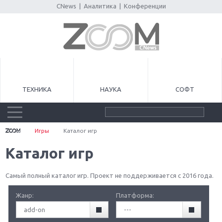
CNews
|
Аналитика
|
Конференции
ТЕХНИКА
НАУКА
СОФТ
Игры
Каталог игр
Каталог игр
Самый полный каталог игр. Проект не поддерживается с 2016 года.
Жанр:
Платформа:
add-on
---