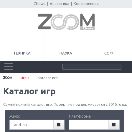
CNews
|
Аналитика
|
Конференции
ТЕХНИКА
НАУКА
СОФТ
Игры
Каталог игр
Каталог игр
Самый полный каталог игр. Проект не поддерживается с 2016 года.
Жанр:
Платформа:
add-on
---