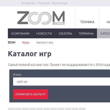
Выбирай : Покупай : Используй
ТЕХНИКА
Н
КОМПАНИИ
НОВОСТИ
ОБЗОРЫ
ТЕРМИНЫ
КАТА
Игры
Каталог игр
Каталог игр
Самый полный каталог игр. Проект не поддерживается с 2016 года
Жанр:
add-on