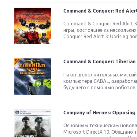
Command & Conquer: Red Alert
Command & Conquer Red Alert 3
игры, состоящее из нескольк
Conquer Red Alert 3: Uprising п
Command & Conquer: Tiberian 
Пакет дополнительных миссий, 
компьютера CABAL, разработан
будущего с помощью роботов,
Company of Heroes: Opposing 
Основным техническим нововв
Microsoft DirectX 10. Обещан