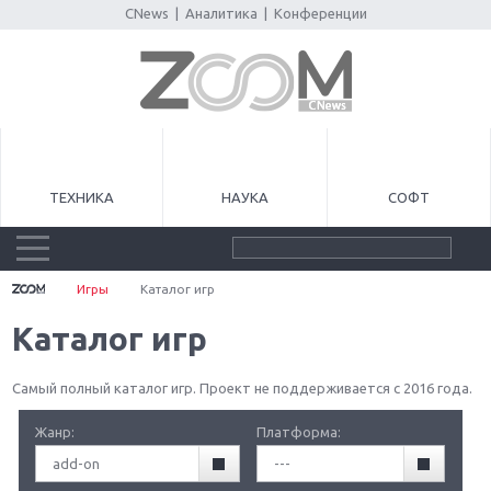
CNews
|
Аналитика
|
Конференции
ТЕХНИКА
НАУКА
СОФТ
Игры
Каталог игр
Каталог игр
Самый полный каталог игр. Проект не поддерживается с 2016 года.
Жанр:
Платформа:
add-on
---