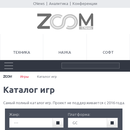
CNews
|
Аналитика
|
Конференции
ТЕХНИКА
НАУКА
СОФТ
Игры
Каталог игр
Каталог игр
Самый полный каталог игр. Проект не поддерживается с 2016 года.
Жанр:
Платформа:
---
GC