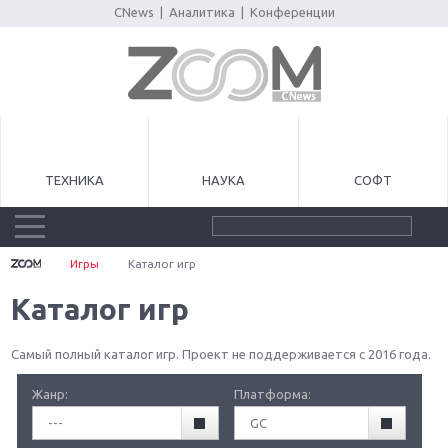
CNews
|
Аналитика
|
Конференции
ТЕХНИКА
НАУКА
СОФТ
Игры
Каталог игр
Каталог игр
Самый полный каталог игр. Проект не поддерживается с 2016 года.
Жанр:
Платформа:
---
GC