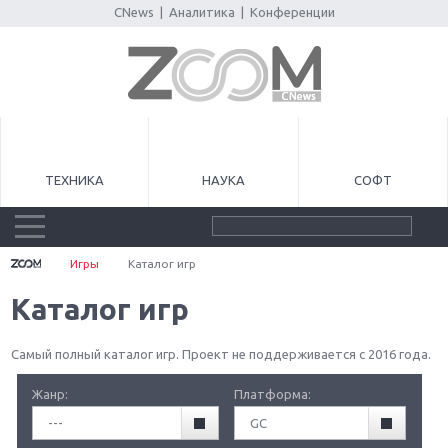
CNews
|
Аналитика
|
Конференции
ТЕХНИКА
НАУКА
СОФТ
Игры
Каталог игр
Каталог игр
Самый полный каталог игр. Проект не поддерживается с 2016 года.
Жанр:
Платформа:
---
GC