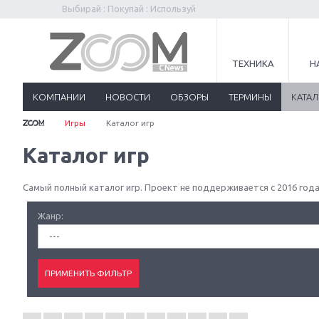
Выбирай : Покупай : Используй
ТЕХНИКА
Н
КОМПАНИИ
НОВОСТИ
ОБЗОРЫ
ТЕРМИНЫ
КАТА
Игры
Каталог игр
Каталог игр
Самый полный каталог игр. Проект не поддерживается с 2016 года
Жанр:
---