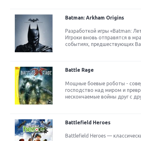
Batman: Arkham Origins
Разработкой игры «Batman: Ле
Игроки вновь отправятся в мра
событиях, предшествующих Batm
Battle Rage
Мощные боевые роботы - сове
господство над миром и превр
нескончаемые войны друг с дру
Battlefield Heroes
Battlefield Heroes — классиче