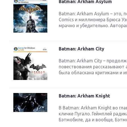
Batman: Arkham Asylum
Batman: Arkham Asylum – это, 
Comics и миллионера Брюса Уэ
мрачно и убедительно. Автора
Batman: Arkham City
Batman: Arkham City – продолж
повествования рассказывают а
была обласкана критиками и иг
Batman: Arkham Knight
В Batman: Arkham Knight во г
кличке Пугало. Геймплей радик
Бэтмобиле, да и вообще, Бэтм