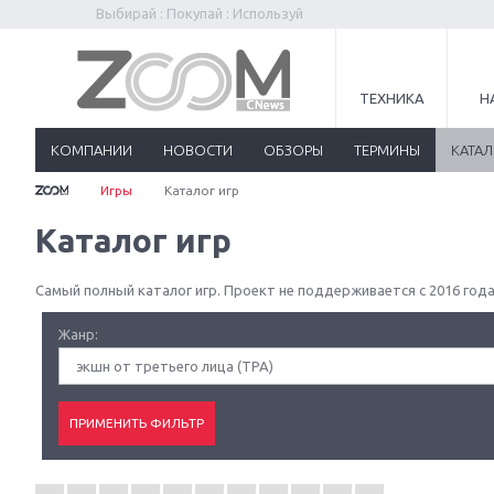
Выбирай : Покупай : Используй
ТЕХНИКА
Н
КОМПАНИИ
НОВОСТИ
ОБЗОРЫ
ТЕРМИНЫ
КАТА
Игры
Каталог игр
Каталог игр
Самый полный каталог игр. Проект не поддерживается с 2016 года
Жанр:
экшн от третьего лица (TPA)