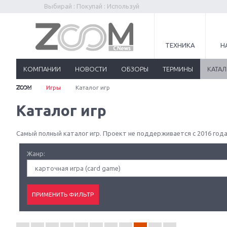
Выбирай : Покупай : Используй
ТЕХНИКА
Н
КОМПАНИИ
НОВОСТИ
ОБЗОРЫ
ТЕРМИНЫ
КАТА
Игры
Каталог игр
Каталог игр
Самый полный каталог игр. Проект не поддерживается с 2016 года
Жанр:
карточная игра (card game)