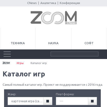
CNews
|
Аналитика
|
Конференции
ТЕХНИКА
НАУКА
СОФТ
Игры
Каталог игр
Каталог игр
Самый полный каталог игр. Проект не поддерживается с 2016 года.
Жанр:
Платформа:
карточная игра (card game)
---