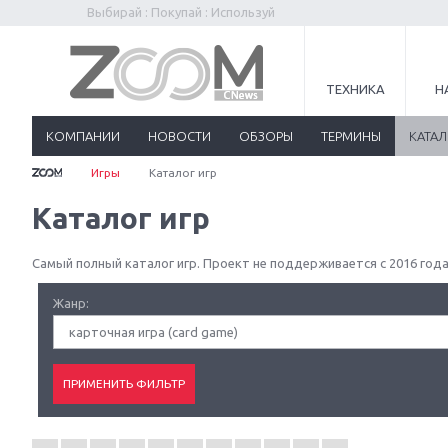
Выбирай : Покупай : Используй
ТЕХНИКА
Н
КОМПАНИИ
НОВОСТИ
ОБЗОРЫ
ТЕРМИНЫ
КАТА
Игры
Каталог игр
Каталог игр
Самый полный каталог игр. Проект не поддерживается с 2016 года
Жанр:
карточная игра (card game)