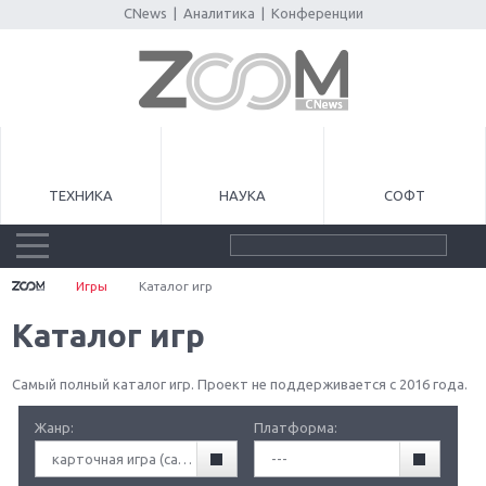
CNews
|
Аналитика
|
Конференции
ТЕХНИКА
НАУКА
СОФТ
Игры
Каталог игр
Каталог игр
Самый полный каталог игр. Проект не поддерживается с 2016 года.
Жанр:
Платформа:
карточная игра (card game)
---