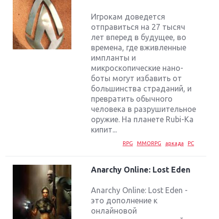
Игрокам доведется
отправиться на 27 тысяч
лет вперед в будущее, во
времена, где вживленные
импланты и
микроскопические нано-
боты могут избавить от
большинства страданий, и
превратить обычного
человека в разрушительное
оружие. На планете Rubi-Ka
кипит...
RPG
MMORPG
аркада
PC
Anarchy Online: Lost Eden
Anarchy Online: Lost Eden -
это дополнение к
онлайновой