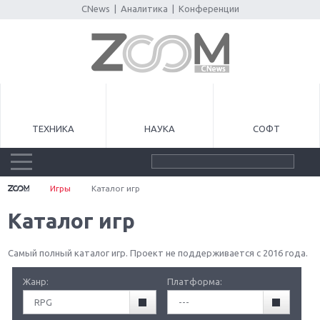
CNews
|
Аналитика
|
Конференции
ТЕХНИКА
НАУКА
СОФТ
Игры
Каталог игр
Каталог игр
Самый полный каталог игр. Проект не поддерживается с 2016 года.
Жанр:
Платформа:
RPG
---