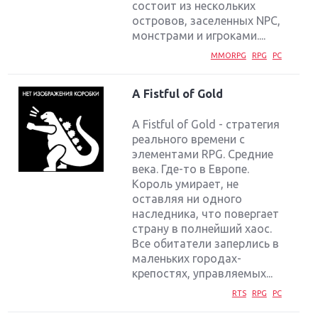
состоит из нескольких
островов, заселенных NPC,
монстрами и игроками....
MMORPG
RPG
PC
A Fistful of Gold
A Fistful of Gold - стратегия
реального времени с
элементами RPG. Средние
века. Где-то в Европе.
Король умирает, не
оставляя ни одного
наследника, что повергает
страну в полнейший хаос.
Все обитатели заперлись в
маленьких городах-
крепостях, управляемых...
RTS
RPG
PC