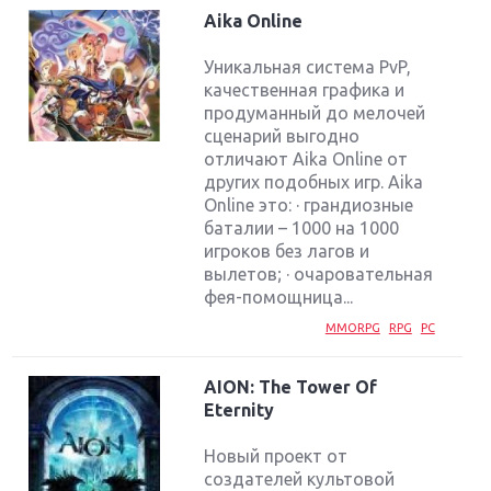
Aika Online
Уникальная система PvP,
качественная графика и
продуманный до мелочей
сценарий выгодно
отличают Aika Online от
других подобных игр. Aika
Online это: · грандиозные
баталии – 1000 на 1000
игроков без лагов и
вылетов; · очаровательная
фея-помощница...
MMORPG
RPG
PC
AION: The Tower Of
Eternity
Новый проект от
создателей культовой