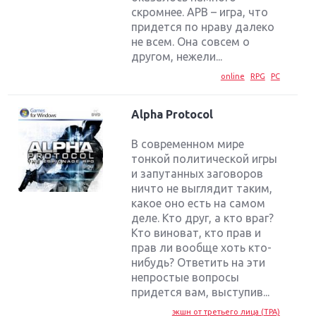
скромнее. АРВ – игра, что
придется по нраву далеко
не всем. Она совсем о
другом, нежели...
online
RPG
PC
Alpha Protocol
В современном мире
тонкой политической игры
и запутанных заговоров
ничто не выглядит таким,
какое оно есть на самом
деле. Кто друг, а кто враг?
Кто виноват, кто прав и
прав ли вообще хоть кто-
нибудь? Ответить на эти
непростые вопросы
придется вам, выступив...
экшн от третьего лица (TPA)