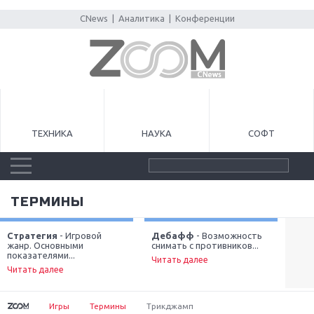
CNews
|
Аналитика
|
Конференции
ТЕХНИКА
НАУКА
СОФТ
ТЕРМИНЫ
Стратегия
- Игровой
Дебафф
- Возможность
Мо
жанр. Основными
снимать с противников...
мен
Next
показателями...
Читать далее
Чит
Читать далее
Игры
Термины
Трикджамп