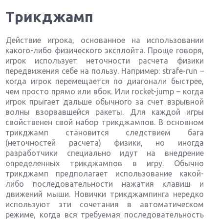
Трикджамп
Действие игрока, основанное на использовании
какого-либо физического эксплойта. Проще говоря,
игрок использует неточности расчета физики
передвижения себе на пользу. Например: strafe-run –
когда игрок перемещается по диагонали быстрее,
чем просто прямо или вбок. Или rocket-jump – когда
игрок прыгает дальше обычного за счет взрывной
волны взорвавшейся ракеты. Для каждой игры
свойственен свой набор трикджампов. В основном
трикджамп становится следствием бага
(неточностей расчета) физики, но иногда
разработчики специально идут на внедрение
определенных трикджампов в игру. Обычно
трикджамп предполагает использование какой-
либо последовательности нажатия клавиш и
движений мыши. Новички трикджампинга нередко
используют эти сочетания в автоматическом
режиме, когда вся требуемая последовательность