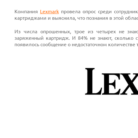
Компания
Lexmark
провела опрос среди сотрудник
картриджами и выяснила, что познания в этой обла
Из числа опрошенных, трое из четырех не знаю
заряженный картридж. И 84% не знают, сколько ст
появилось сообщение о недостаточном количестве т
Next
Prev