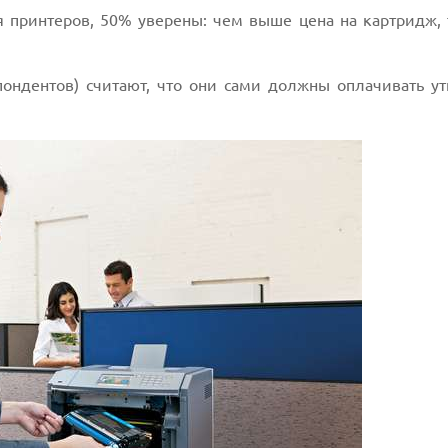
я принтеров, 50% уверены: чем выше цена на картридж,
пондентов) считают, что они сами должны оплачивать у