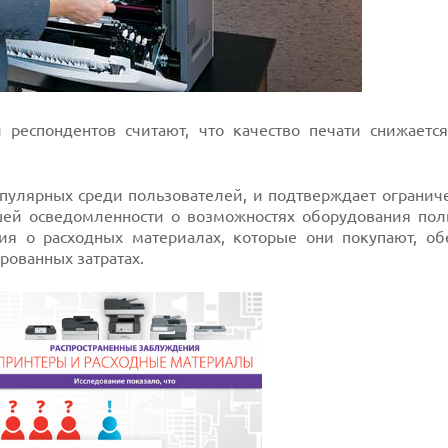
и респондентов считают, что качество печати снижаетс
пулярных среди пользователей, и подтверждает ограниче
шей осведомленности о возможностях оборудования пол
я о расходных материалах, которые они покупают, об
ованных затратах.