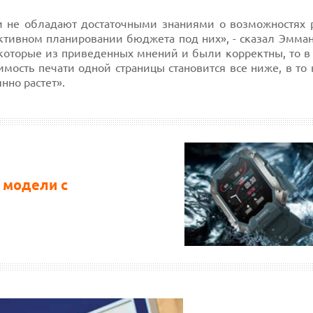
ли не обладают достаточными знаниями о возможностях 
ктивном планировании бюджета под них», - сказал Эмман
екоторые из приведенных мнений и были корректны, то в
имость печати одной страницы становится все ниже, в то
нно растет».
 модели с