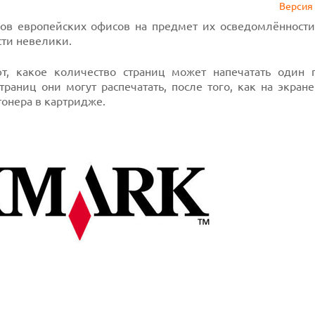
Версия 
ов европейских офисов на предмет их осведомлённости
сти невелики.
т, какое количество страниц может напечатать один 
раниц они могут распечатать, после того, как на экран
онера в картридже.