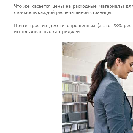
Что же касается цены на расходные материалы дл
стоимость каждой распечатанной страницы.
Почти трое из десяти опрошенных (а это 28% рес
использованных картриджей.
Next
Prev