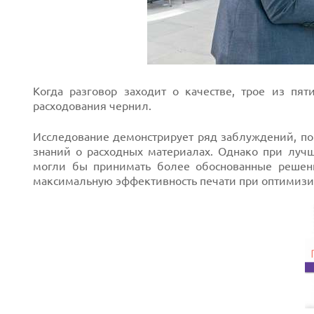
Когда разговор заходит о качестве, трое из пят
расходования чернил.
Next
Исследование демонстрирует ряд заблуждений, по
знаний о расходных материалах. Однако при луч
могли бы принимать более обоснованные решени
максимальную эффективность печати при оптимизир
Prev