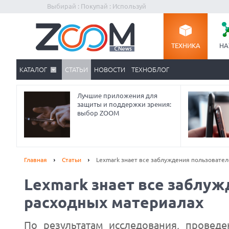
Выбирай : Покупай : Используй
ТЕХНИКА
НА
КАТАЛОГ
СТАТЬИ
НОВОСТИ
ТЕХНОБЛОГ
Лучшие приложения для
защиты и поддержки зрения:
выбор ZOOM
Главная
Статьи
Lexmark знает все заблуждения пользовател
Lexmark знает все заблуж
расходных материалах
По результатам исследования, провед