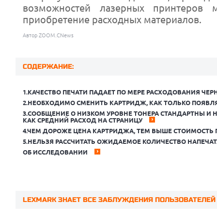
возможностей лазерных принтеров 
приобретение расходных материалов.
Автор ZOOM.CNews
СОДЕРЖАНИЕ:
1.КАЧЕСТВО ПЕЧАТИ ПАДАЕТ ПО МЕРЕ РАСХОДОВАНИЯ ЧЕР
2.НЕОБХОДИМО СМЕНИТЬ КАРТРИДЖ, КАК ТОЛЬКО ПОЯВЛ
3.СООБЩЕНИЕ О НИЗКОМ УРОВНЕ ТОНЕРА СТАНДАРТНЫ И
КАК СРЕДНИЙ РАСХОД НА СТРАНИЦУ
4.ЧЕМ ДОРОЖЕ ЦЕНА КАРТРИДЖА, ТЕМ ВЫШЕ СТОИМОСТЬ
5.НЕЛЬЗЯ РАССЧИТАТЬ ОЖИДАЕМОЕ КОЛИЧЕСТВО НАПЕЧА
ОБ ИССЛЕДОВАНИИ
Prev
LEXMARK ЗНАЕТ ВСЕ ЗАБЛУЖДЕНИЯ ПОЛЬЗОВАТЕЛЕЙ