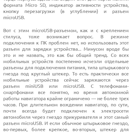
формата Micro SD, индикатор активности устройства,
кнопку перезагрузки (в углублении) и разъем
microUSB.
Вот с этим microUSB-разъемом, как и с креплением
стилуса, тоже возникает вопрос. В режиме
подключения к ПК проблем нет, но использовать этот
разъем для зарядки устройства... Минусом вроде бы
это и не назвать, это как бы общий тренд. Со всех
мобильных устройств постепенно исчезли отдельные
разъемы для подключения питания, типа штырькового
гнезда под круглый штекер. То есть практически все
мобильные устройства сейчас заряжаются через
разъем miniUSB или microUSB. С телефонами-
смартфонами все понятно, но время автономной
работы навигатора крайне ограничено — не более трех
часов. При длительном вождении навигатор, по сути,
почти всегда будет подключен к электросети
автомобиля через гнездо прикуривателя и этот самый
разъем microUSB. И если обычное штырьковое гнездо,
во-первых, более крепкое, во-вторых, штекер для