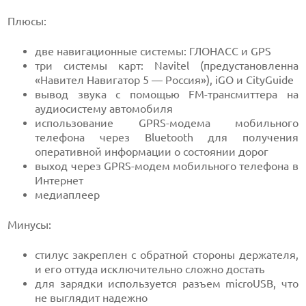
Плюсы:
две навигационные системы: ГЛОНАСС и GPS
три системы карт: Navitel (предустановленна
«Навител Навигатор 5 — Россия»), iGO и CityGuide
вывод звука с помощью FM-трансмиттера на
аудиосистему автомобиля
использование GPRS-модема мобильного
телефона через Bluetooth для получения
оперативной информации о состоянии дорог
выход через GPRS-модем мобильного телефона в
Интернет
медиаплеер
Минусы:
стилус закреплен с обратной стороны держателя,
и его оттуда исключительно сложно достать
для зарядки используется разъем microUSB, что
не выглядит надежно