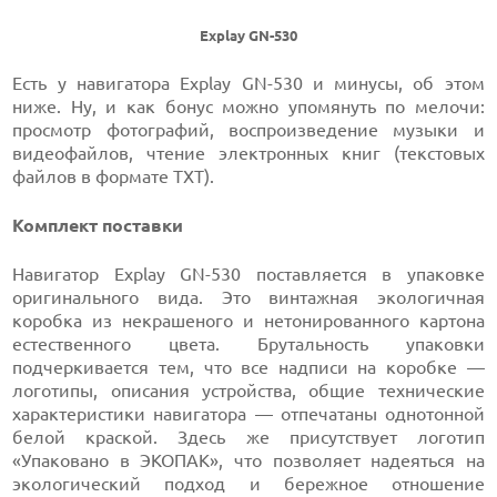
Explay GN-530
Есть у навигатора Explay GN-530 и минусы, об этом
ниже. Ну, и как бонус можно упомянуть по мелочи:
просмотр фотографий, воспроизведение музыки и
видеофайлов, чтение электронных книг (текстовых
файлов в формате TXT).
Комплект поставки
Навигатор Explay GN-530 поставляется в упаковке
оригинального вида. Это винтажная экологичная
коробка из некрашеного и нетонированного картона
естественного цвета. Брутальность упаковки
подчеркивается тем, что все надписи на коробке —
логотипы, описания устройства, общие технические
характеристики навигатора — отпечатаны однотонной
белой краской. Здесь же присутствует логотип
«Упаковано в ЭКОПАК», что позволяет надеяться на
экологический подход и бережное отношение