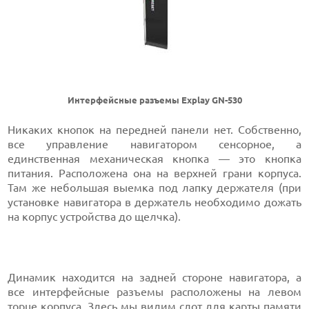
Интерфейсные разъемы Explay GN-530
Никаких кнопок на передней панели нет. Собственно,
все управление навигатором сенсорное, а
единственная механическая кнопка — это кнопка
питания. Расположена она на верхней грани корпуса.
Там же небольшая выемка под лапку держателя (при
установке навигатора в держатель необходимо дожать
на корпус устройства до щелчка).
Динамик находится на задней стороне навигатора, а
все интерфейсные разъемы расположены на левом
торце корпуса. Здесь мы видим слот для карты памяти