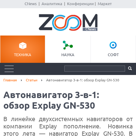
CNews
|
Аналитика
|
Конференции
|
Маркет
ТЕХНИКА
НАУКА
СОФТ
Главная
Статьи
Автонавигатор 3-в-1: обзор Explay GN-530
Автонавигатор 3-в-1:
обзор Explay GN-530
В линейке двухсистемных навигаторов от
компании Explay пополнение. Новинка
этого лета — навигатор Explay GN-530. В