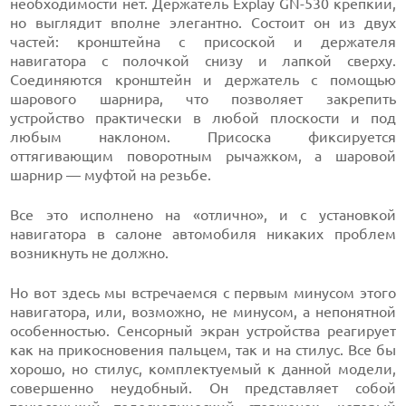
необходимости нет. Держатель Explay GN-530 крепкий,
но выглядит вполне элегантно. Состоит он из двух
частей: кронштейна с присоской и держателя
навигатора с полочкой снизу и лапкой сверху.
Соединяются кронштейн и держатель с помощью
шарового шарнира, что позволяет закрепить
устройство практически в любой плоскости и под
любым наклоном. Присоска фиксируется
оттягивающим поворотным рычажком, а шаровой
шарнир — муфтой на резьбе.
Все это исполнено на «отлично», и с установкой
навигатора в салоне автомобиля никаких проблем
возникнуть не должно.
Но вот здесь мы встречаемся с первым минусом этого
навигатора, или, возможно, не минусом, а непонятной
особенностью. Сенсорный экран устройства реагирует
как на прикосновения пальцем, так и на стилус. Все бы
хорошо, но стилус, комплектуемый к данной модели,
совершенно неудобный. Он представляет собой