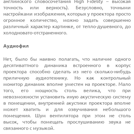
английского словосочетания High Fidelity – высокая
точность или верность). Безусловно, точными
настройками изображения, которых у проектора просто
огромное количество, можно задать совершенно
различный характер картинке, от тепло-душевного, до
холодновато-отстраненного.
Аудиофил
Нет, было бы наивно полагать, что наличие одного
десятиваттного динамика встроенного в корпус
проектора способно сделать из него сколько-нибудь
приличную аудиотехнику. Но как контрольный
монитор динамик вполне уместен на проекторе. Мало
того, его мощность столь велика, что при
невозможности установить иную акустическую систему
в помещении, внутренней акустики проектора вполне
может хватить и для озвучивания небольшого
помещения. Шум вентилятора при этом не столь
высок, чтобы помещать прослушиванию звука не
связанного с музыкой.