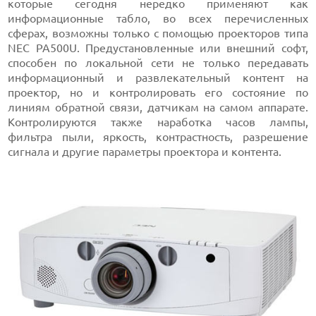
которые сегодня нередко применяют как
информационные табло, во всех перечисленных
сферах, возможны только с помощью проекторов типа
NEC PA500U. Предустановленные или внешний софт,
способен по локальной сети не только передавать
информационный и развлекательный контент на
проектор, но и контролировать его состояние по
линиям обратной связи, датчикам на самом аппарате.
Контролируются также наработка часов лампы,
фильтра пыли, яркость, контрастность, разрешение
сигнала и другие параметры проектора и контента.