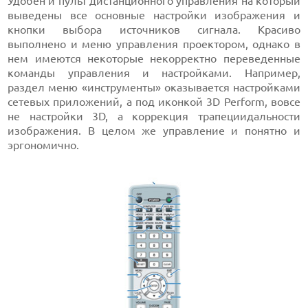
Удобен и пульт дистанционного управления на который
выведены все основные настройки изображения и
кнопки выбора источников сигнала. Красиво
выполнено и меню управления проектором, однако в
нем имеются некоторые некорректно переведенные
команды управления и настройками. Например,
раздел меню «инструменты» оказывается настройками
сетевых приложений, а под иконкой 3D Perform, вовсе
не настройки 3D, а коррекция трапециидальности
изображения. В целом же управление и понятно и
эргономично.