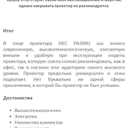
однако накрывать проектор не рекомендуется
Итог
В лице проектора NEC PA500U мы имеем
современную, высокотехнологическую, элегантную
внешне и удобную при эксплуатации модель
проектора, которую смело можно рекомендовать, как в
офис, так в магазин или аудиторию самого высокого
уровня. Проектор предельно универсален и этим
подкупает. Нет буквально ни одной сферы
применения, в которой бы проектор не был успешен.
Достоинства
Высокотехнологичен
Элегантен
Множество коннектов