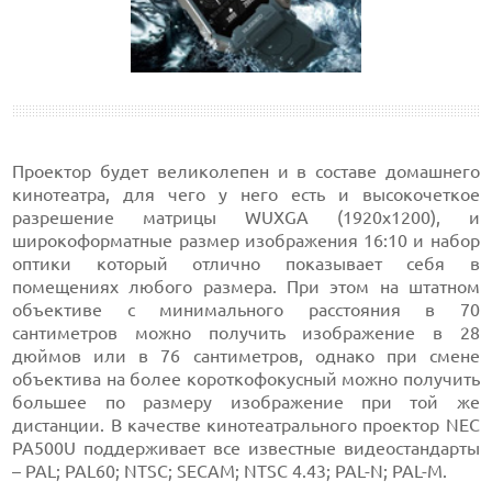
Проектор будет великолепен и в составе домашнего
кинотеатра, для чего у него есть и высокочеткое
разрешение матрицы WUXGA (1920x1200), и
широкоформатные размер изображения 16:10 и набор
оптики который отлично показывает себя в
помещениях любого размера. При этом на штатном
объективе с минимального расстояния в 70
сантиметров можно получить изображение в 28
дюймов или в 76 сантиметров, однако при смене
объектива на более короткофокусный можно получить
большее по размеру изображение при той же
дистанции. В качестве кинотеатрального проектор NEC
PA500U поддерживает все известные видеостандарты
– PAL; PAL60; NTSC; SECAM; NTSC 4.43; PAL-N; PAL-M.