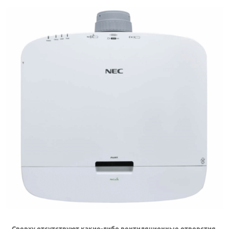
Сверху отсутствуют какие-либо вентиляционные отверстия,