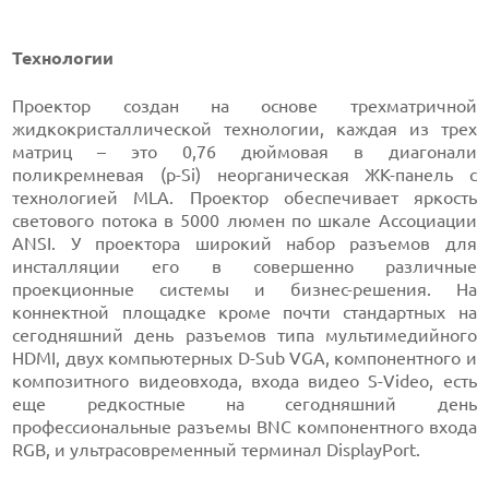
Технологии
Проектор создан на основе трехматричной
жидкокристаллической технологии, каждая из трех
матриц – это 0,76 дюймовая в диагонали
поликремневая (p-Si) неорганическая ЖК-панель с
технологией MLA. Проектор обеспечивает яркость
светового потока в 5000 люмен по шкале Ассоциации
ANSI. У проектора широкий набор разъемов для
инсталляции его в совершенно различные
проекционные системы и бизнес-решения. На
коннектной площадке кроме почти стандартных на
сегодняшний день разъемов типа мультимедийного
HDMI, двух компьютерных D-Sub VGA, компонентного и
композитного видеовхода, входа видео S-Video, есть
еще редкостные на сегодняшний день
профессиональные разъемы BNC компонентного входа
RGB, и ультрасовременный терминал DisplayPort.