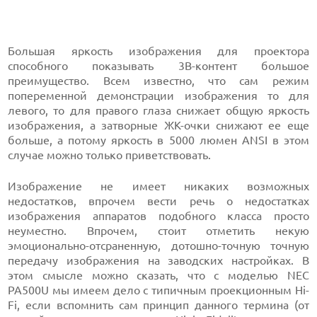
Большая яркость изображения для проектора
способного показывать 3В-контент большое
преимущество. Всем известно, что сам режим
попеременной демонстрации изображения то для
левого, то для правого глаза снижает общую яркость
изображения, а затворные ЖК-очки снижают ее еще
больше, а потому яркость в 5000 люмен ANSI в этом
случае можно только приветствовать.
Изображение не имеет никаких возможных
недостатков, впрочем вести речь о недостатках
изображения аппаратов подобного класса просто
неуместно. Впрочем, стоит отметить некую
эмоционально-отсраненную, дотошно-точную точную
передачу изображения на заводских настройках. В
этом смысле можно сказать, что с моделью NEC
PA500U мы имеем дело с типичным проекционным Hi-
Fi, если вспомнить сам принцип данного термина (от