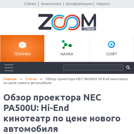
CNews
|
Аналитика
|
Конференции
|
Маркет
ТЕХНИКА
НАУКА
СОФТ
Главная
Статьи
Обзор проектора NEC PA500U: Hi-End кинотеатр
по цене нового автомобиля
Обзор проектора NEC
PA500U: Hi-End
кинотеатр по цене нового
автомобиля