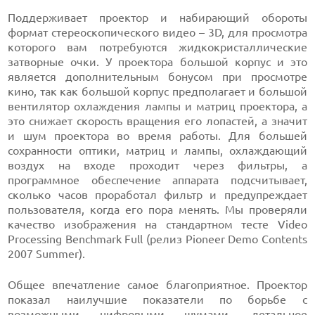
Поддерживает проектор и набирающий обороты
формат стереоскопического видео – 3D, для просмотра
которого вам потребуются жидкокристаллические
затворные очки. У проектора большой корпус и это
является дополнительным бонусом при просмотре
кино, так как большой корпус предполагает и большой
вентилятор охлаждения лампы и матриц проектора, а
это снижает скорость вращения его лопастей, а значит
и шум проектора во время работы. Для большей
сохранности оптики, матриц и лампы, охлаждающий
воздух на входе проходит через фильтры, а
программное обеспечение аппарата подсчитывает,
сколько часов проработал фильтр и предупреждает
пользователя, когда его пора менять. Мы проверяли
качество изображения на стандартном тесте Video
Processing Benchmark Full (релиз Pioneer Demo Contents
2007 Summer).
Общее впечатление самое благоприятное. Проектор
показал наилучшие показатели по борьбе с
возможными цифровыми шумами, детальное