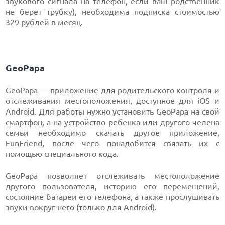
звукового сигнала на телефон, если ваш родственник
не берет трубку), необходима подписка стоимостью
329 рублей в месяц.
GeoPapa
GeoPapa — приложение для родительского контроля и
отслеживания местоположения, доступное для iOS и
Android. Для работы нужно установить GeoPapa на свой
смартфон
, а на устройство ребенка или другого челена
семьи необходимо скачать другое приложение,
FunFriend, после чего понадобится связать их с
помощью специального кода.
GeoPapa позволяет отслеживать местоположение
другого пользователя, историю его перемещений,
состояние батареи его телефона, а также прослушивать
звуки вокруг него (только для Android).