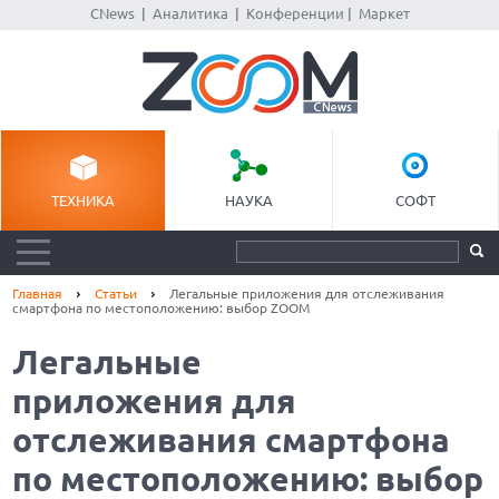
CNews
|
Аналитика
|
Конференции
|
Маркет
ТЕХНИКА
НАУКА
СОФТ
Главная
Статьи
Легальные приложения для отслеживания
смартфона по местоположению: выбор ZOOM
Легальные
приложения для
отслеживания смартфона
по местоположению: выбор