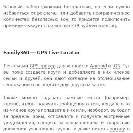
Базовый набор функций бесплатный, но если нужно
избавиться от рекламы или добавить неограниченное
количество безопасных зон, то придется подключить
премиум-аккаунт стоимостью 239 рублей в месяц.
Family360 — GPS Live Locator
Легальный
GPS-трекер
для устройств
Android
и
iOS
. Тут
вы тоже создаете круги и добавляете в них членов
семьи и друзей, они дают согласие на отслеживание
геолокации и вы видите друг друга на карте.
Также можно задавать важные места (например,
«дом»), чтобы получать сообщения о том, когда кто-то
из членов круга попадает в них или, наоборот, выходит
за пределы зоны, отправлять и получать экстренные
уведомления
, следить за направлением и скоростью
движения участников группы и даже видеть
погоду
в