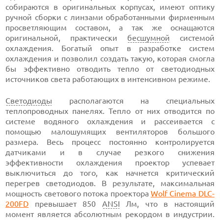
собираются в оригинальных корпусах, имеют оптику
ручной сборки с линзами обработанными фирменным
просветляющим составом, а так же оснащаются
оригинальной, практически
бесшумной
системой
охлаждения. Богатый опыт в разработке систем
охлаждения и позволил создать такую, которая смогла
бы эффективно отводить тепло от светодиодных
источников света работающих в интенсивном режиме.
Светодиоды
располагаются на специальных
теплопроводных панелях. Тепло от них отводится по
системе водяного охлаждения и рассеивается с
помощью малошумящих вентиляторов большого
размера. Весь процесс постоянно контролируется
датчиками и в случае резкого снижения
эффективности охлаждения проектор успевает
выключиться до того, как начнется критический
перегрев светодиодов. В результате, максимальная
мощность светового потока проектора
Wolf Cinema DLC-
200FD
превышает 850
ANSI
Лм, что в настоящий
момент является абсолютным рекордом в индустрии.