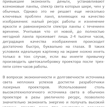
привыкшие экономить деньги, устанавливают
ксеноновые лампы, спектр света которых шире, чем у
обычных. Однако это не решает еще несколько
ключевых проблем ламп, влияющих на качество
изображения: малый ресурс работы и изменение
яркости и равномерности спектра лампы с течением
времени. Учитывая что от новой, до полностью
негодной лампа проживает лишь 2-4 тысячи часов,
деградация качества изображения происходит
достаточно быстро, буквально на глазах. В таких
условиях идеальную картинку на экране можно иметь
только в том случае, если вы имеете привычку
производить цветокалибровку проектора после трех-
пяти сотен часов работы.
В вопросах экономичности и долговечности источника
света неплохих успехов достигли разработчики
лазерных проекторов. Использование столь
высокотехнологичного источника света в обычном
проекторе в разы увеличило ресурс, позволило
значительно экономить энергию и получать высокий
уровень яркости даже при компактных размерах