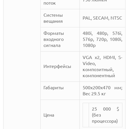
поток
Системы
PAL, SECAM, NTSC
вещания
Форматы
480i, 480p, 576i,
входного
576p, 720p, 1080i,
сигнала
1080p
VGA x2, HDMI, S-
Video,
Интерфейсы
композитный,
компонентный
Габариты
500x200x470 мм;
Вес 29.5 кг
25 000 $
Цена
(без
процессора)