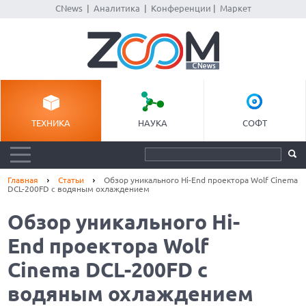
CNews
|
Аналитика
|
Конференции
|
Маркет
ТЕХНИКА
НАУКА
СОФТ
Главная
Статьи
Обзор уникального Hi-End проектора Wolf Cinema
DCL-200FD с водяным охлаждением
Обзор уникального Hi-
End проектора Wolf
Cinema DCL-200FD с
водяным охлаждением