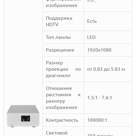
изображения
Поддержка
Есть
HDTV
Тип лампы
LED
Разрешение
1920х1080
Размер
проекции по
от 0.83 до 5.83 м
диагонали
Отношение
расстояния к
1.5:1 - 7.6:1
размеру
изображения
Контрастность
100000:1
Световой
750 люмен