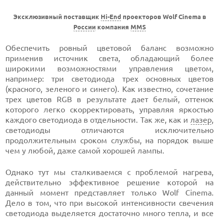
Эксклюзивный поставщик
Hi-End
проекторов Wolf Cinema в
России
компания
MMS
Обеспечить ровный цветовой баланс возможно
применив источник света, обладающий более
широкими возможностями управления цветом,
например: три светодиода трех основных цветов
(красного, зеленого и синего). Как известно, сочетание
трех цветов RGB в результате дает белый, оттенок
которого легко скорректировать, управляя яркостью
каждого светодиода в отдельности. Так же, как и
лазер
,
светодиоды отличаются исключительно
продолжительным сроком службы, на порядок выше
чем у любой, даже самой хорошей лампы.
Однако тут мы сталкиваемся с проблемой нагрева,
действительно эффективное решение которой на
данный момент представляет только Wolf Cinema.
Дело в том, что при высокой интенсивности свечения
светодиода выделяется достаточно много тепла, и все