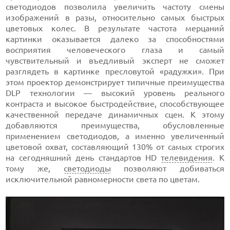
светодиодов позволила увеличить частоту смены
изображений в разы, относительно самых быстрых
цветовых колес. В результате частота мерцаний
картинки оказывается далеко за способностями
восприятия человеческого глаза и самый
чувствительный и въедливый эксперт не сможет
разглядеть в картинке пресловутой «радужки». При
этом проектор демонстрирует типичные преимущества
DLP технологии — высокий уровень реального
контраста и высокое быстродействие, способствующее
качественной передаче динамичных сцен. К этому
добавляются преимущества, обусловленные
применением светодиодов, а именно увеличенный
цветовой охват, составляющий 130% от самых строгих
на сегодняшний день стандартов HD
телевидения
. К
тому же,
светодиоды
позволяют добиваться
исключительной равномерности света по цветам.