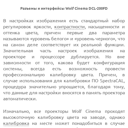
Разъемы и интерфейсы Wolf Cinema DCL-200FD
В настройках изображения есть стандартный набор
регулировок яркости,
контрастности
, насыщенности и
оттенка цвета, причем первые два параметра
называются «уровень белого» и «уровень черного», что
на самом деле соответствует их реальной функции.
Значительная часть настроек изображения на
проекторе и процессоре дублируется. Но вне
зависимости от того, какова будет конфигурация
системы, всегда есть возможность провести
профессиональную калибровку цвета. Причем, в
случае использования для калибровки ПО SpectraCAL,
процедура значительно упрощается, благодаря тому,
что данные для настройки вносятся в память проектора
автоматически.
Изначально, все проекторы Wolf Cinema проходят
высокоточную калибровку цвета на заводе, однако
калибровка
на месте может понадобиться в случае