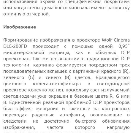
использования экрана со специфическим покрытием
или когда стены домашнего кинозала имеют расцветку
отличную от черной.
Изображение
Формирование изображения в проекторе Wolf Cinema
DLC-200FD происходит с помощью одной 0,95"
микрозеркальной матрицы, как в обычных
DLP
проекторах. Так же по аналогии с традиционной DLP
технологии, картинка формируется посредством трех
последовательных вспышек с картинками красного (R),
зеленого (G) и синего (B) цветов. Вращающегося
цветового колеса-светофильтра в светодиодном
проекторе конечно же нет, поскольку свет излучаемый
светодиодами уже окрашен в базовые цвета R, G или
B. Единственной реальной проблемой DLP проекторов
был эффект мерцания и заметные на контрастных
переходах радужные артефакты, возникающие в
следствии не достаточно быстрого обновления
изображения, частота которого напрямую