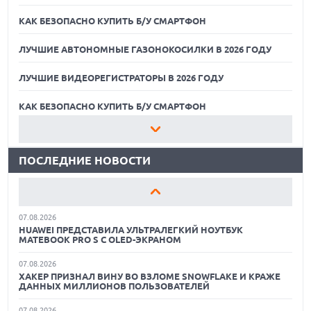
КАК БЕЗОПАСНО КУПИТЬ Б/У СМАРТФОН
ЛУЧШИЕ АВТОНОМНЫЕ ГАЗОНОКОСИЛКИ В 2026 ГОДУ
ЛУЧШИЕ ВИДЕОРЕГИСТРАТОРЫ В 2026 ГОДУ
07.08.2026
XENIUM ВЫПУСТИЛА КНОПОЧНЫЕ СМАРТФОНЫ С
ПОДДЕРЖКОЙ СЕТЕЙ 4G И ТЕХНОЛОГИЕЙ VOLTE
КАК БЕЗОПАСНО КУПИТЬ Б/У СМАРТФОН
07.08.2026
ЛУЧШИЕ АВТОНОМНЫЕ ГАЗОНОКОСИЛКИ В 2026 ГОДУ
ПРЕДСТАВЛЕНЫ НАУШНИКИ JBL С СЕНСОРНЫМ ЭКРАНОМ
НА КЕЙСЕ ДЛЯ УПРАВЛЕНИЯ МУЗЫКОЙ
ПОСЛЕДНИЕ НОВОСТИ
ЛУЧШИЕ ВИДЕОРЕГИСТРАТОРЫ В 2026 ГОДУ
07.08.2026
GOOGLE ПЕРЕИМЕНОВЫВАЕТ ФУНКЦИЮ ПОДСВЕТКИ
КАК БЕЗОПАСНО КУПИТЬ Б/У СМАРТФОН
КАМЕРЫ В СМАРТФОНАХ PIXEL 11 PRO
07.08.2026
ЛУЧШИЕ АВТОНОМНЫЕ ГАЗОНОКОСИЛКИ В 2026 ГОДУ
HUAWEI ПРЕДСТАВИЛА УЛЬТРАЛЕГКИЙ НОУТБУК
MATEBOOK PRO S С OLED-ЭКРАНОМ
ЛУЧШИЕ ВИДЕОРЕГИСТРАТОРЫ В 2026 ГОДУ
07.08.2026
ХАКЕР ПРИЗНАЛ ВИНУ ВО ВЗЛОМЕ SNOWFLAKE И КРАЖЕ
КАК БЕЗОПАСНО КУПИТЬ Б/У СМАРТФОН
ДАННЫХ МИЛЛИОНОВ ПОЛЬЗОВАТЕЛЕЙ
07.08.2026