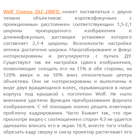
Wolf Cinema DLC-200FD
может поставляться с двумя
типами объективов: короткофокусным с
проекционным расстоянием соответствующим 1,5-2,1
ширины проецируемого изображения и
длиннофокусным, дистанция установки которого
составляет 2,1-4 ширины. Возможности настройки
оптики достаточно широки. Масштабирование и фокус
моторизированы и регулируются с пульта ДУ.
Существуют так же настройки сдвига изображения,
позволяющие смещать его на 15% в обе стороны, на
120% вверх и на 50% вниз относительно центра
объектива. Они не моторизированы и выполнены в
виде двух вращающихся колес, скрывающихся в нише
корпуса под крышкой с логотипом Wolf. Не мало
внимания уделено функции преобразования формата
изображения. С её помощью можно решать извечную
проблему кадрирования. Часто бывает так, что при
просмотре видео с соотношением сторон 4:3 не удается
адекватно вписать его в экран 16:9, вместо того чтобы
обрезать кадр сверху и снизу проектор растягивает его