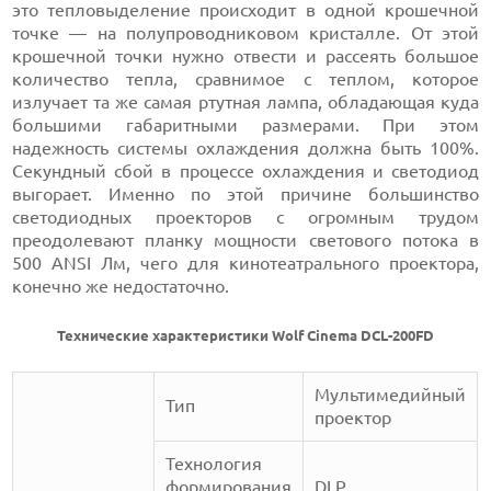
это тепловыделение происходит в одной крошечной
точке — на полупроводниковом кристалле. От этой
крошечной точки нужно отвести и рассеять большое
количество тепла, сравнимое с теплом, которое
излучает та же самая ртутная лампа, обладающая куда
большими габаритными размерами. При этом
надежность системы охлаждения должна быть 100%.
Секундный сбой в процессе охлаждения и светодиод
выгорает. Именно по этой причине большинство
светодиодных проекторов с огромным трудом
преодолевают планку мощности светового потока в
500 ANSI Лм, чего для кинотеатрального проектора,
конечно же недостаточно.
Технические характеристики Wolf Cinema DCL-200FD
Мультимедийный
Тип
проектор
Технология
формирования
DLP