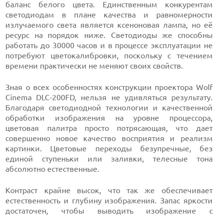
баланс белого цвета. Единственным конкурентам
светодиодам в плане качества и равномерности
излучаемого света является ксеноновая лампа, но её
ресурс на порядок ниже. Светодиоды же способны
работать до 30000 часов и в процессе эксплуатации не
потребуют цветокалибровки, поскольку с течением
времени практически не меняют своих свойств.
Зная о всех особенностях конструкции проектора Wolf
Cinema DLC-200FD, нельзя не удивляться результату.
Благодаря светодиодной технологии и качественной
обработки изображения на уровне процессора,
цветовая палитра просто потрясающая, что дает
совершенно новое качество восприятия и реализм
картинки. Цветовые переходы безупречные, без
единой ступеньки или заливки, телесные тона
абсолютно естественные.
Контраст крайне высок, что так же обеспечивает
естественность и глубину изображения. Запас яркости
достаточен, чтобы выводить изображение с