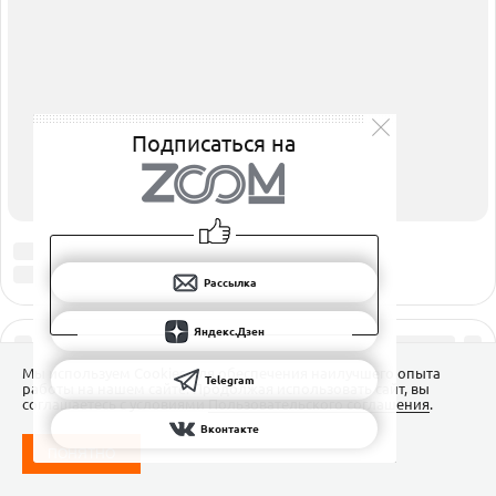
РАССЫЛКА
ЯНДЕКС.ДЗЕН
ВКОНТАКТЕ
TELEGRAM
Подписаться на
Рассылка
Яндекс.Дзен
Мы используем Сookies для обеспечения наилучшего опыта
Telegram
работы на нашем сайте. Продолжая использовать сайт, вы
соглашаетесь с условиями
Пользовательского соглашения
.
Вконтакте
ПОНЯТНО