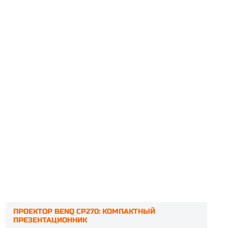
ПРОЕКТОР BENQ CP270: КОМПАКТНЫЙ
ПРЕЗЕНТАЦИОННИК