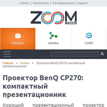
CNews
|
Аналитика
|
Конференции
|
Маркет
ТЕХНИКА
НАУКА
СОФТ
Главная
Статьи
Проектор BenQ CP270: компактный
презентационник
Проектор BenQ CP270:
компактный
презентационник
Хороший презентационный проектор