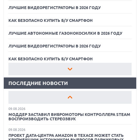
ЛУЧШИЕ ВИДЕОРЕГИСТРАТОРЫ В 2026 ГОДУ
КАК БЕЗОПАСНО КУПИТЬ Б/У СМАРТФОН
ЛУЧШИЕ АВТОНОМНЫЕ ГАЗОНОКОСИЛКИ В 2026 ГОДУ
ЛУЧШИЕ ВИДЕОРЕГИСТРАТОРЫ В 2026 ГОДУ
09.08.2026
ГИБРИДНЫЙ ПЛАНШЕТ TCL NOTE A1 NXTPAPER ДЛЯ
ЗАМЕТОК И МЕДИА
КАК БЕЗОПАСНО КУПИТЬ Б/У СМАРТФОН
09.08.2026
ЛУЧШИЕ АВТОНОМНЫЕ ГАЗОНОКОСИЛКИ В 2026 ГОДУ
НОВЫЕ СМАРТФОНЫ NOTHING A006 И A010 НАЙДЕНЫ В
БАЗЕ IMEI
ПОСЛЕДНИЕ НОВОСТИ
ЛУЧШИЕ ВИДЕОРЕГИСТРАТОРЫ В 2026 ГОДУ
09.08.2026
ЛУЧШИЕ СПОРТИВНЫЕ НАУШНИКИ И ВКЛАДЫШИ ДЛЯ
КАК БЕЗОПАСНО КУПИТЬ Б/У СМАРТФОН
ТРЕНИРОВОК В 2026 Г.
09.08.2026
ЛУЧШИЕ АВТОНОМНЫЕ ГАЗОНОКОСИЛКИ В 2026 ГОДУ
МОДДЕР ЗАСТАВИЛ ВИБРОМОТОРЫ КОНТРОЛЛЕРА STEAM
ВОСПРОИЗВОДИТЬ СТЕРЕОЗВУК
ЛУЧШИЕ ВИДЕОРЕГИСТРАТОРЫ В 2026 ГОДУ
09.08.2026
ПРОЕКТ ДАТА-ЦЕНТРА AMAZON В ТЕХАСЕ МОЖЕТ СТАТЬ
КАК БЕЗОПАСНО КУПИТЬ Б/У СМАРТФОН
КРУПНЕЙШИМ ИСТОЧНИКОМ ВЫБРОСОВ ПАРНИКОВЫХ