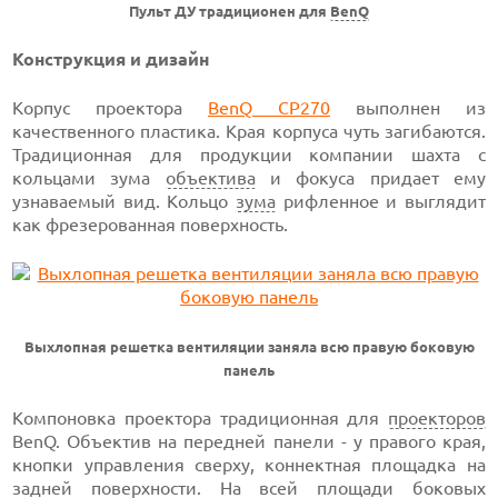
Пульт ДУ традиционен для
BenQ
Конструкция и дизайн
Корпус проектора
BenQ CP270
выполнен из
качественного пластика. Края корпуса чуть загибаются.
Традиционная для продукции компании шахта с
кольцами зума
объектива
и фокуса придает ему
узнаваемый вид. Кольцо
зума
рифленное и выглядит
как фрезерованная поверхность.
Выхлопная решетка вентиляции заняла всю правую боковую
панель
Компоновка проектора традиционная для
проекторов
BenQ. Объектив на передней панели - у правого края,
кнопки управления сверху, коннектная площадка на
задней поверхности. На всей площади боковых