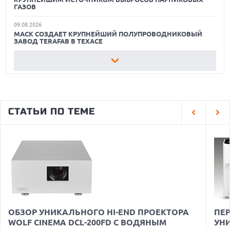
ГАЗОВ
09.08.2026
МАСК СОЗДАЕТ КРУПНЕЙШИЙ ПОЛУПРОВОДНИКОВЫЙ
ЗАВОД TERAFAB В ТЕХАСЕ
09.08.2026
AMAZON ОБОШЛА ОБЩЕСТВЕННОЕ ГОЛОСОВАНИЕ ПРИ
СТРОИТЕЛЬСТВЕ ЦОД В ГИЛРОЕ
09.08.2026
ВЛАДЕЛЕЦ ОРИГИНАЛЬНОЙ МАСКИ INTEL 8080 ИЩЕТ
СТАТЬИ ПО ТЕМЕ
РЕСТАВРАТОРА ДЛЯ СОХРАНЕНИЯ ИСТОРИЧЕСКОГО
АРТЕФАКТА
09.08.2026
SAMSUNG РАСШИРЯЕТ ПОДДЕРЖКУ ONE UI 9 ДЛЯ СТАРЫХ
МОДЕЛЕЙ GALAXY WATCH
09.08.2026
MICRON УЛУЧШИЛА УСЛОВИЯ ГАРАНТИЙНОГО ОБМЕНА
ПОСЛЕ НЕЛЕПОГО ПРЕДЛОЖЕНИЯ
09.08.2026
ОБЗОР УНИКАЛЬНОГО HI-END ПРОЕКТОРА
ПЕР
ГИБРИДНЫЙ ПЛАНШЕТ TCL NOTE A1 NXTPAPER ДЛЯ
ЗАМЕТОК И МЕДИА
WOLF CINEMA DCL-200FD С ВОДЯНЫМ
УН