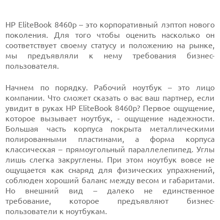
HP EliteBook 8460p – это корпоративный лэптоп нового
поколения. Для того чтобы оценить насколько он
соответствует своему статусу и положению на рынке,
мы предъявляли к нему требования бизнес-
пользователя.
Начнем по порядку. Рабочий ноутбук – это лицо
компании. Что сможет сказать о вас ваш партнер, если
увидит в руках HP EliteBook 8460p? Первое ощущение,
которое вызывает ноутбук, - ощущение надежности.
Большая часть корпуса покрыта металлическими
полированными пластинами, а форма корпуса
классическая – прямоугольный параллелепипед. Углы
лишь слегка закруглены. При этом ноутбук вовсе не
ощущается как снаряд для физических упражнений,
соблюден хороший баланс между весом и габаритами.
Но внешний вид – далеко не единственное
требование, которое предъявляют бизнес-
пользователи к ноутбукам.