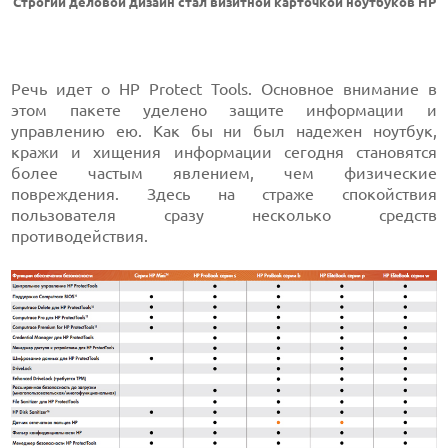
Строгий деловой дизайн стал визитной карточкой ноутбуков HP
Речь идет о HP Protect Tools. Основное внимание в
этом пакете уделено защите информации и
управлению ею. Как бы ни был надежен ноутбук,
кражи и хищения информации сегодня становятся
более частым явлением, чем физические
повреждения. Здесь на страже спокойствия
пользователя сразу несколько средств
противодействия.