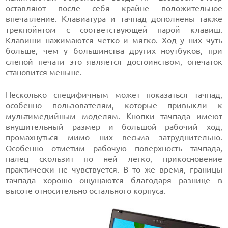
оставляют после себя крайне положительное
впечатление. Клавиатура и тачпад дополнены также
трекпойнтом с соответствующей парой клавиш.
Клавиши нажимаются четко и мягко. Ход у них чуть
больше, чем у большинства других ноутбуков, при
слепой печати это является достоинством, опечаток
становится меньше.
Несколько специфичным может показаться тачпад,
особенно пользователям, которые привыкли к
мультимедийным моделям. Кнопки тачпада имеют
внушительный размер и большой рабочий ход,
промахнуться мимо них весьма затруднительно.
Особенно отметим рабочую поверхность тачпада,
палец скользит по ней легко, прикосновение
практически не чувствуется. В то же время, границы
тачпада хорошо ощущаются благодаря разнице в
высоте относительно остального корпуса.