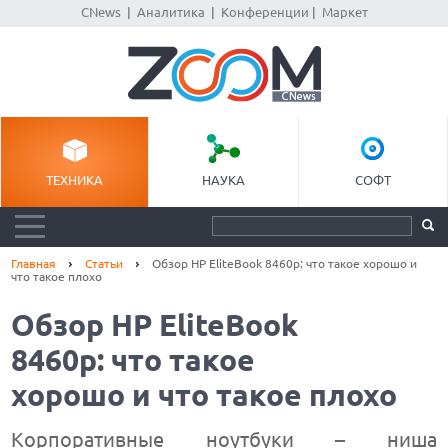
CNews
|
Аналитика
|
Конференции
|
Маркет
ТЕХНИКА
НАУКА
СОФТ
Главная
Статьи
Обзор HP EliteBook 8460p: что такое хорошо и
что такое плохо
Обзор HP EliteBook
8460p: что такое
хорошо и что такое плохо
Корпоративные ноутбуки – ниша