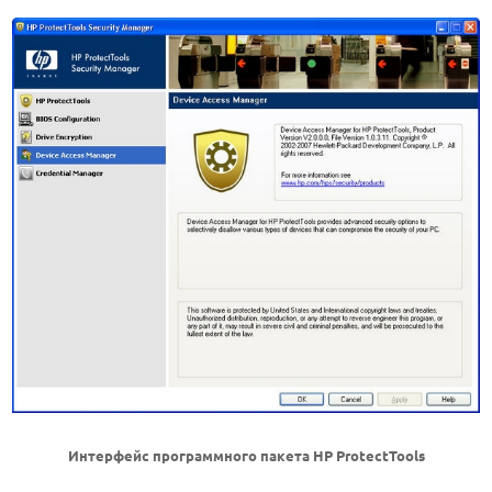
Интерфейс программного пакета HP ProtectTools