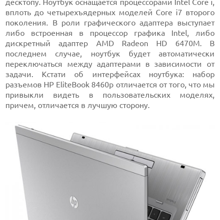
десктопу. Ноутбук оснащается процессорами Intel Core i,
вплоть до четырехъядерных моделей Core i7 второго
поколения. В роли графического адаптера выступает
либо встроенная в процессор графика Intel, либо
дискретный адаптер AMD Radeon HD 6470M. В
последнем случае, ноутбук будет автоматически
переключаться между адаптерами в зависимости от
задачи. Кстати об интерфейсах ноутбука: набор
разъемов HP EliteBook 8460p отличается от того, что мы
привыкли видеть в пользовательских моделях,
причем, отличается в лучшую сторону.