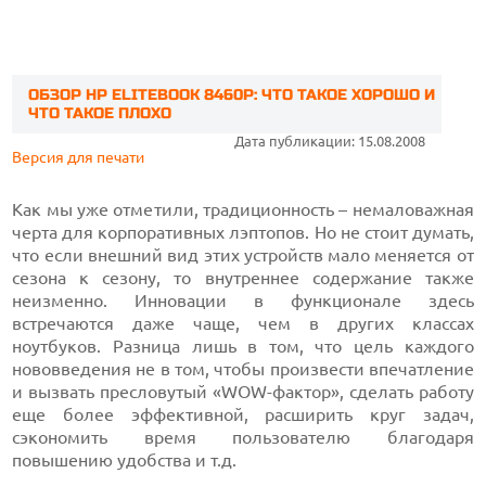
ОБЗОР HP ELITEBOOK 8460P: ЧТО ТАКОЕ ХОРОШО И
ЧТО ТАКОЕ ПЛОХО
Дата публикации: 15.08.2008
Версия для печати
Как мы уже отметили, традиционность – немаловажная
черта для корпоративных лэптопов. Но не стоит думать,
что если внешний вид этих устройств мало меняется от
сезона к сезону, то внутреннее содержание также
неизменно. Инновации в функционале здесь
встречаются даже чаще, чем в других классах
ноутбуков. Разница лишь в том, что цель каждого
нововведения не в том, чтобы произвести впечатление
и вызвать пресловутый «WOW-фактор», сделать работу
еще более эффективной, расширить круг задач,
сэкономить время пользователю благодаря
повышению удобства и т.д.