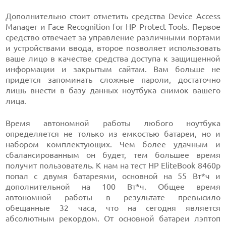
Дополнительно стоит отметить средства Device Access
Manager и Face Recognition for HP Protect Tools. Первое
средство отвечает за управление различными портами
и устройствами ввода, второе позволяет использовать
ваше лицо в качестве средства доступа к защищенной
информации и закрытым сайтам. Вам больше не
придется запоминать сложные пароли, достаточно
лишь внести в базу данных ноутбука снимок вашего
лица.
Время автономной работы любого ноутбука
определяется не только из емкостью батареи, но и
набором комплектующих. Чем более удачным и
сбалансированным он будет, тем большее время
получит пользователь. К нам на тест HP EliteBook 8460p
попал с двумя батареями, основной на 55 Вт*ч и
дополнительной на 100 Вт*ч. Общее время
автономной работы в результате превысило
обещанные 32 часа, что на сегодня является
абсолютным рекордом. От основной батареи лэптоп