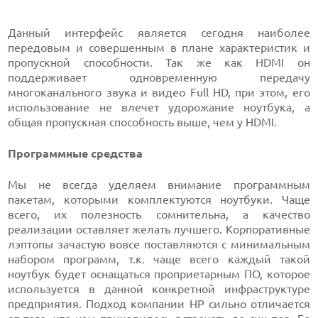
Данный интерфейс является сегодня наиболее
передовым и совершенным в плане характеристик и
пропускной способности. Так же как HDMI он
поддерживает одновременную передачу
многоканального звука и видео Full HD, при этом, его
использование не влечет удорожание ноутбука, а
общая пропускная способность выше, чем у HDMI.
Программные средства
Мы не всегда уделяем внимание программным
пакетам, которыми комплектуются ноутбуки. Чаще
всего, их полезность сомнительна, а качество
реализации оставляет желать лучшего. Корпоративные
лэптопы зачастую вовсе поставляются с минимальным
набором программ, т.к. чаще всего каждый такой
ноутбук будет оснащаться проприетарным ПО, которое
используется в данной конкретной инфраструктуре
предприятия. Подход компании HP сильно отличается