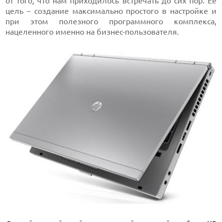
от того, что нам приходилось встречать до сих пор. Ее
цель – создание максимально простого в настройке и
при этом полезного программного комплекса,
нацеленного именно на бизнес-пользователя.