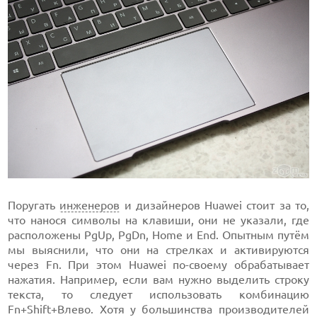
Поругать
инженеров
и дизайнеров Huawei стоит за то,
что нанося символы на клавиши, они не указали, где
расположены PgUp, PgDn, Home и End. Опытным путём
мы выяснили, что они на стрелках и активируются
через Fn. При этом Huawei по-своему обрабатывает
нажатия. Например, если вам нужно выделить строку
текста, то следует использовать комбинацию
Fn+Shift+Влево. Хотя у большинства производителей