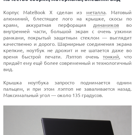
Корпус MateBook X сделан из
металла
. Матовый
алюминий, блестящее лого на крышке, скосы по
краям, аккуратная перфорация
динамиков
во
внутренней части, большой экран с очень узкими
рамками, покрытый защитным стеклом — выглядит
качественно и дорого. Шарнирные соединения экрана
крепкие, ноутбук не дрожит и не шатается даже во
время быстрой печати. Лэптоп очень
тонкий
, что
придаёт ему ещё более современный и технологичный
вид.
Крышка ноутбука запросто поднимается одним
пальцем, и при этом лэптоп не заваливается назад.
Максимальный угол — около 135 градусов.