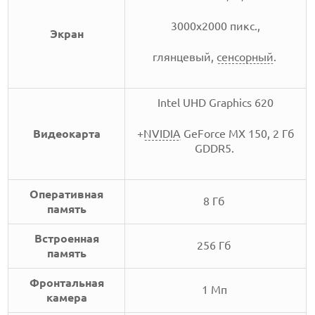
3000x2000 пикс.,
Экран
глянцевый,
сенсорный
.
Intel UHD Graphics 620
Видеокарта
+
NVIDIA
GeForce MX 150, 2 Гб
GDDR5.
Оперативная
8 Гб
память
Встроенная
256 Гб
память
Фронтальная
1 Мп
камера