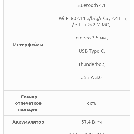
Bluetooth 4.1,
Wi-Fi 802.11 a/b/g/n/ac, 2.4 ГГц
/ 5 ГГц 2x2 MIMO,
стерео 3,5 мм,
Интерфейсы
USB
Type-C,
Thunderbolt
,
USB A 3.0
Сканер
отпечатков
есть
пальцев
Аккумулятор
57,4 Вт*ч