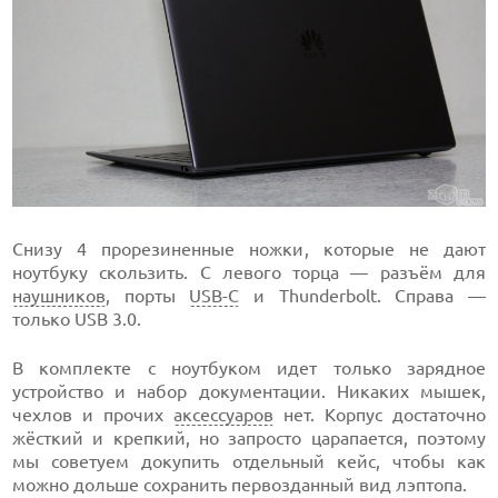
Снизу 4 прорезиненные ножки, которые не дают
ноутбуку скользить. С левого торца — разъём для
наушников
, порты
USB-C
и Thunderbolt. Справа —
только USB 3.0.
В комплекте с ноутбуком идет только зарядное
устройство и набор документации. Никаких мышек,
чехлов и прочих
аксессуаров
нет. Корпус достаточно
жёсткий и крепкий, но запросто царапается, поэтому
мы советуем докупить отдельный кейс, чтобы как
можно дольше сохранить первозданный вид лэптопа.