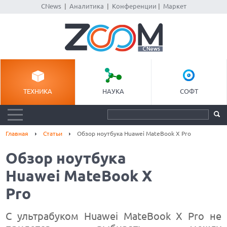
CNews
|
Аналитика
|
Конференции
|
Маркет
ТЕХНИКА
НАУКА
СОФТ
Главная
Статьи
Обзор ноутбука Huawei MateBook X Pro
Обзор ноутбука
Huawei MateBook X
Pro
С ультрабуком Huawei MateBook X Pro не