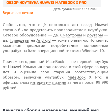
ОБЗОР НОУТБУКА HUAWEI MATEBOOK X PRO
Дата публикации: 13.11.2018
Версия для печати
Любопытно, что ещё несколько лет назад Huawei
сложно было представить производителем ноутбуков.
Сетевое оборудование — да.
Смартфоны
и
роутеры
—
да.
Планшеты
на
Android
— тоже привычно. Но сейчас
компания предлагает потребителям полноценный
ультрабук
на базе операционной системы Windows 10.
Причём сегодняшний MateBook — не первый ноутбук
от
Huawei
. Компания поднаторела в этой сфере за пару
лет и оценила свои старания соответствующим
образом, выпустив ультрабук
MateBook
X Pro: в
официальном
интернет-магазине
за него просят 99 990
рублей.
Качество сборки, материалы, внешний вид