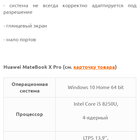
- система не всегда корректно адаптируется под
разрешение
- глянцевый экран
- мало портов
Huawei MateBook X Pro (см.
карточку товара
)
Операционная
Windows 10 Home 64 bit
система
Intel Core i5 8250U,
Процессор
4-ядерный
LTPS 13,9’’,