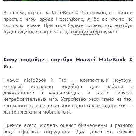
В общем, играть на MateBook X Pro можно, но либо в
простые игры вроде
Hearthstone
, либо во что-то не
слишком новое. При этом будьте готовы, что
ноутбук
будет ощутимо нагреваться, а
вентилятор
шуметь.
Кому подойдет ноутбук Huawei MateBook X
Pro
Huawei MateBook X Pro — компактный ноутбук,
который идеально подойдет для работы с
документами и мультимедиа, а также запуска
нетребовательных игр. Устройство рассчитано на тех,
кто много
путешествует
или ездит в
командировки
—
лэптоп легкий и мобильный.
Прежде всего, модель оценят бизнесмены и разного
рода офисные сотрудники. Для дома же можно