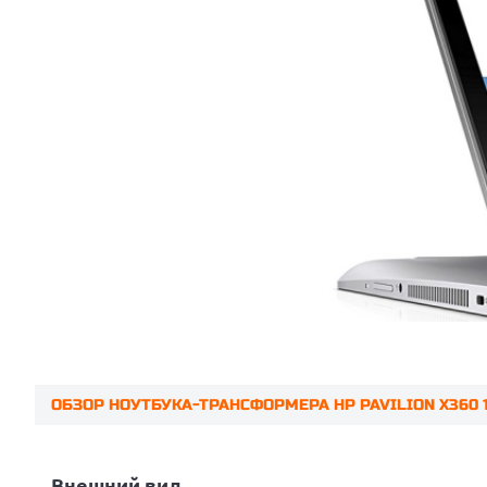
ОБЗОР НОУТБУКА-ТРАНСФОРМЕРА HP PAVILION X360 
Prev
Внешний вид