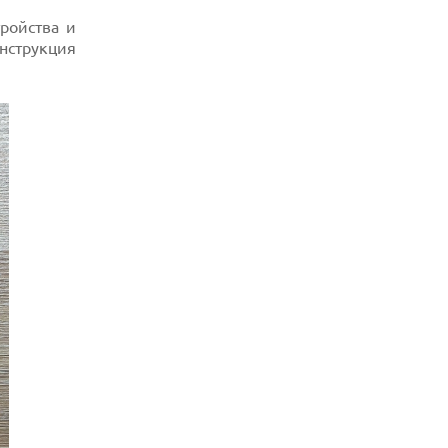
РЕКОРДНОЙ БАТАРЕЕЙ И СПУТНИКОВОЙ
СВЯЗЬЮ
тройства и
нструкция
06.08.2026
ФЕРМЕРЫ ИЗ КЕНТУККИ ОТВЕРГЛИ
ПРЕДЛОЖЕНИЕ В 26 МИЛЛИОНОВ
ДОЛЛАРОВ ЗА СТРОИТЕЛЬСТВО ЦОД