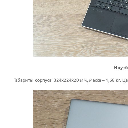
Next
Ноутб
Габариты корпуса: 324х224х20 мм, масса – 1,68 кг. Ц