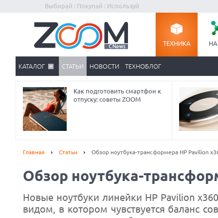
Выбирай : Покупай : Используй
ТЕХНИКА
НА
КАТАЛОГ
СТАТЬИ
НОВОСТИ
ТЕХНОБЛОГ
Как подготовить смартфон к
отпуску: советы ZOOM
Главная
Статьи
Обзор ноутбука-трансформера HP Pavilion x3
Обзор ноутбука-трансформ
Новые ноутбуки линейки HP Pavilion x3
видом, в котором чувствуется баланс со