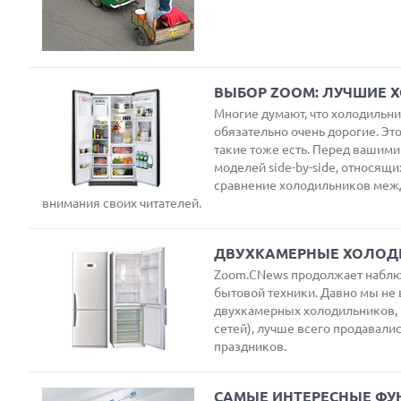
ВЫБОР ZOOM: ЛУЧШИЕ Х
Многие думают, что холодильни
обязательно очень дорогие. Это
такие тоже есть. Перед вашими
моделей side-by-side, относящ
сравнение холодильников межд
внимания своих читателей.
ДВУХКАМЕРНЫЕ ХОЛОДИ
Zoom.CNews продолжает наблюд
бытовой техники. Давно мы не 
двухкамерных холодильников, 
сетей), лучше всего продавалис
праздников.
САМЫЕ ИНТЕРЕСНЫЕ Ф