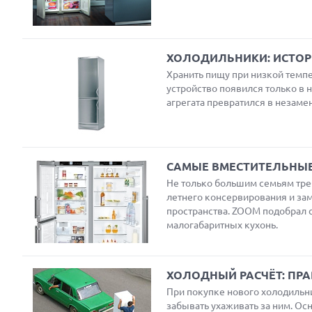
ХОЛОДИЛЬНИКИ: ИСТОРИ
Next
Хранить пищу при низкой темпе
устройство появился только в 
агрегата превратился в незаме
САМЫЕ ВМЕСТИТЕЛЬНЫ
Не только большим семьям тре
летнего консервирования и за
пространства. ZOOM подобрал 
малогабаритных кухонь.
ХОЛОДНЫЙ РАСЧЁТ: ПР
При покупке нового холодильник
забывать ухаживать за ним. Ос