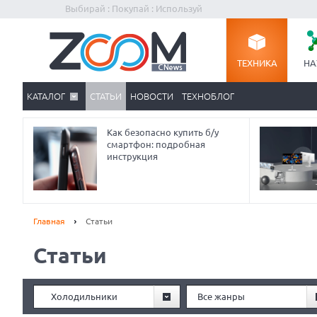
Выбирай : Покупай : Используй
ТЕХНИКА
НА
КАТАЛОГ
СТАТЬИ
НОВОСТИ
ТЕХНОБЛОГ
Как безопасно купить б/у
смартфон: подробная
инструкция
Главная
Статьи
Статьи
Prev
Холодильники
Все жанры