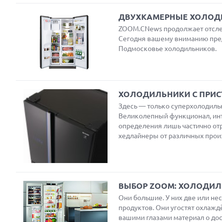
ДВУХКАМЕРНЫЕ ХОЛОДИ
ZOOM.CNews продолжает отслеж
Сегодня вашему вниманию предл
Подмосковье холодильников.
Next
ХОЛОДИЛЬНИКИ С ПРИС
Здесь — только суперхолодиль
Великолепный функционал, инт
определения лишь частично от
Prev
хедлайнеры от различных прои
ВЫБОР ZOOM: ХОЛОДИЛЬ
Они большие. У них две или нес
продуктов. Они угостят охлажд
вашими глазами материал о дос