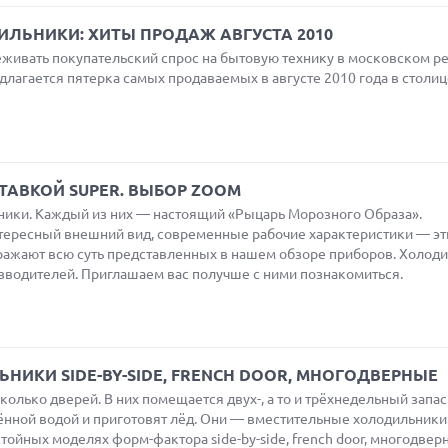
ЛЬНИКИ: ХИТЫ ПРОДАЖ АВГУСТА 2010
ивать покупательский спрос на бытовую технику в московском ре
агается пятерка самых продаваемых в августе 2010 года в столиц
ТАВКОЙ SUPER. ВЫБОР ZOOM
ники. Каждый из них — настоящий «Рыцарь Морозного Образа».
ересный внешний вид, современные рабочие характеристики — эт
ражают всю суть представленных в нашем обзоре приборов. Холоди
зводителей. Приглашаем вас получше с ними познакомиться.
НИКИ SIDE-BY-SIDE, FRENCH DOOR, МНОГОДВЕРНЫЕ
колько дверей. В них помещается двух-, а то и трёхнедельный запас
ённой водой и приготовят лёд. Они — вместительные холодильники
тойных моделях форм-фактора side-by-side, french door, многодвер