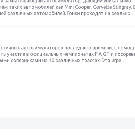
ый и захватывающий автосимулятор, дающий уникальную
 таких автомобилей как Mini Cooper, Corvette Stingray. В
ей различных автомобилей. Гонки проходят на реально...
листичных автосимуляторов последнего времени, с помо
ять участие в официальных чемпионатах FIA GT и посорев
ыми соперниками на 10 различных трассах. Эта игра...