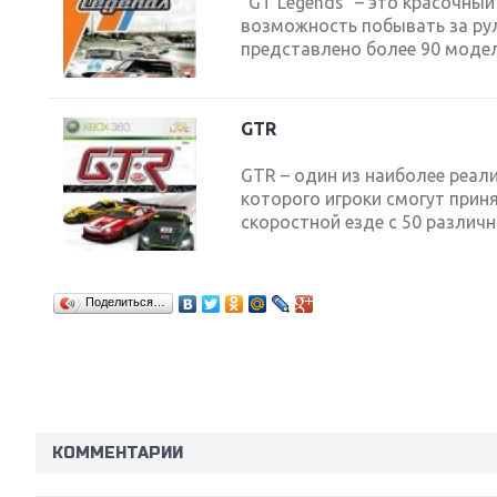
"GT Legends" – это красочн
возможность побывать за рулём
представлено более 90 модел
GTR
GTR – один из наиболее реа
которого игроки смогут прин
скоростной езде с 50 различн
Поделиться…
КОММЕНТАРИИ