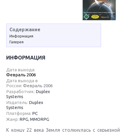
Содержание
Информация
Галерея
ИНФОРМАЦИЯ
Дата выхода:
Февраль 2006
Дата выхода в
России:
Февраль 2006
Разработчик:
Duplex
Systems
Издатель:
Duplex
Systems
Платформа:
PC
Жанр:
RPG
,
MMORPG
К концу 22 века Земля столкнулась с серьезной