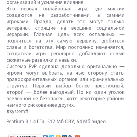
организаций и усиления влияния.
Это первая онлайновая игра, где миссии
создаются не разработчиками, а самими
игроками. Правда, делать это могут только
ветераны, стоящие на вершине социальной
иерархии. Главная цель всех остальных —
подняться на эту самую вершину, добиться
славы и богатства. Мир постоянно изменяется,
создатели игры регулярно добавляют новые
сюжетные развилки и навыки.
Система PvP сделана довольно оригинально —
игроки могут выбрать, на чью сторону стать:
правоохранительных органов или криминальных
структур. Первый выбор более престижный,
второй — более выгодный. Но ни один уголок
вселенной не безопасен, хотя некоторые районы
намного рискованнее других.
#system#:
Pentium 3 1.4 ГГц, 512 Мб ОЗУ, 64 Мб видео
Крупнейшие релизы мая: Nintendo, Microsoft и