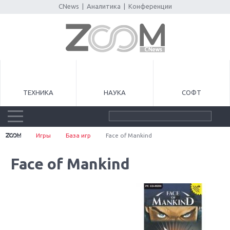
CNews
|
Аналитика
|
Конференции
ТЕХНИКА
НАУКА
СОФТ
Игры
База игр
Face of Mankind
Face of Mankind