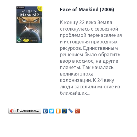
Face of Mankind (2006)
К концу 22 века Земля
столкнулась с серьезной
проблемой перенаселения
и истощения природных
ресурсов. Единственным
решением было обратить
взор в космос, на другие
планеты. Так началась
великая эпоха
колонизации. К 24 веку
люди заселили многие из
ближайших...
Поделиться…
Крупнейшие релизы мая: Nintendo, Microsoft и
Sony