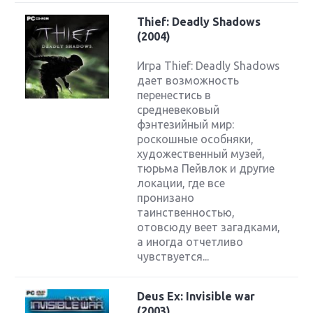
Thief: Deadly Shadows
(2004)
Игра Thief: Deadly Shadows
дает возможность
перенестись в
средневековый
фэнтезийный мир:
роскошные особняки,
художественный музей,
тюрьма Пейвлок и другие
локации, где все
пронизано
таинственностью,
отовсюду веет загадками,
а иногда отчетливо
чувствуется...
Deus Ex: Invisible war
(2003)