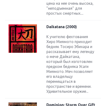
цена на нее очень высока,
"неподъемная" для
простых смертных....
Daikatana (2000)
К учителю фехтования
Хиро Миямото приходит
бедняк Тосиро Эбихара и
рассказывает ему легенду
о мече Дайкатана,
который был изготовлен
предком бедняка Усаги
Миямото. Меч позволяет
его владельцу
перемещаться в
пространстве и времени.
Удивительное оружие...
Dominion: Storm Over Gift