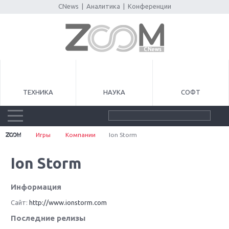
CNews
|
Аналитика
|
Конференции
ТЕХНИКА
НАУКА
СОФТ
Игры
Компании
Ion Storm
Ion Storm
Информация
Сайт:
http://www.ionstorm.com
Последние релизы