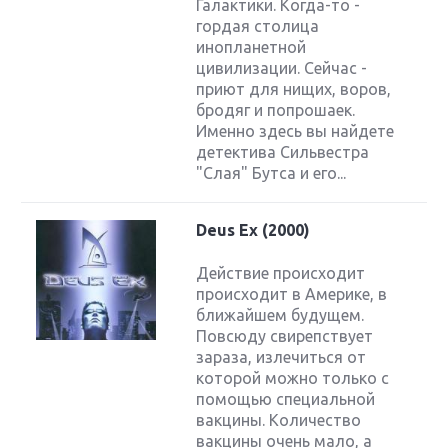
Галактики. Когда-то -
гордая столица
инопланетной
цивилизации. Сейчас -
приют для нищих, воров,
бродяг и попрошаек.
Именно здесь вы найдете
детектива Сильвестра
"Слая" Бутса и его...
Deus Ex (2000)
Действие происходит
происходит в Америке, в
ближайшем будущем.
Повсюду свирепствует
зараза, излечиться от
которой можно только с
помощью специальной
вакцины. Количество
вакцины очень мало, а