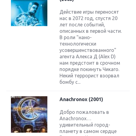
Действие игры переносят
нас в 2072 год, спустя 20
лет после событий,
описанных в первой части.
В роли "нано-
технологически
усовершенствованного"
агента Алекса Д (Alex D)
нам предстоит в срочном
порядке покинуть Чикаго.
Некий террорист взорвал
бомбу с...
Anachronox (2001)
Добро пожаловать в
Anachronox…
удивительный город-
планету в самом сердце