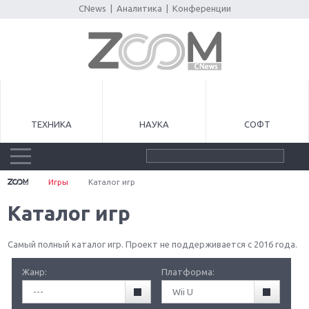
CNews
|
Аналитика
|
Конференции
ТЕХНИКА
НАУКА
СОФТ
Игры
Каталог игр
Каталог игр
Самый полный каталог игр. Проект не поддерживается с 2016 года.
Жанр:
Платформа:
---
Wii U