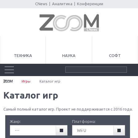
CNews
|
Аналитика
|
Конференции
ТЕХНИКА
НАУКА
СОФТ
Игры
Каталог игр
Каталог игр
Самый полный каталог игр. Проект не поддерживается с 2016 года.
Жанр:
Платформа:
---
Wii U