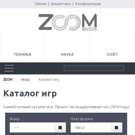
CNews
|
Аналитика
|
Конференции
ТЕХНИКА
НАУКА
СОФТ
Игры
Каталог игр
Каталог игр
Самый полный каталог игр. Проект не поддерживается с 2016 года.
Жанр:
Платформа:
---
Wii U