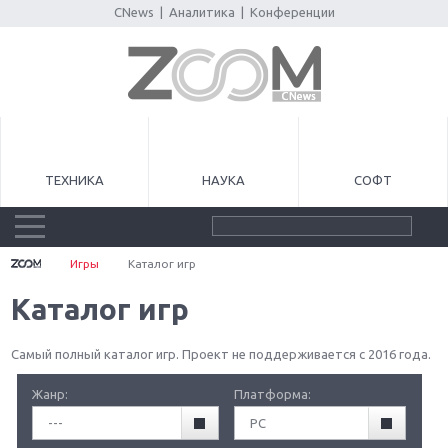
CNews
|
Аналитика
|
Конференции
ТЕХНИКА
НАУКА
СОФТ
Игры
Каталог игр
Каталог игр
Самый полный каталог игр. Проект не поддерживается с 2016 года.
Жанр:
Платформа:
---
PC