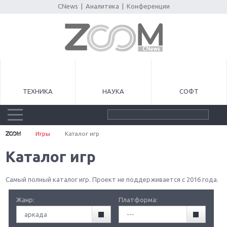
CNews
|
Аналитика
|
Конференции
ТЕХНИКА
НАУКА
СОФТ
Игры
Каталог игр
Каталог игр
Самый полный каталог игр. Проект не поддерживается с 2016 года.
Жанр:
Платформа:
аркада
---