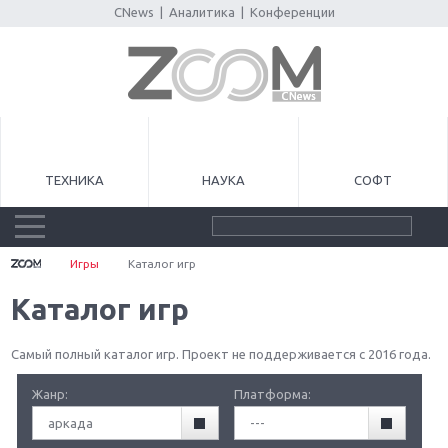
CNews
|
Аналитика
|
Конференции
ТЕХНИКА
НАУКА
СОФТ
Игры
Каталог игр
Каталог игр
Самый полный каталог игр. Проект не поддерживается с 2016 года.
Жанр:
Платформа:
аркада
---