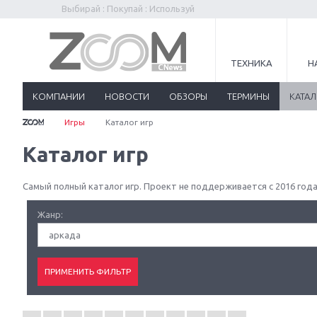
Выбирай : Покупай : Используй
ТЕХНИКА
Н
КОМПАНИИ
НОВОСТИ
ОБЗОРЫ
ТЕРМИНЫ
КАТА
Игры
Каталог игр
Каталог игр
Самый полный каталог игр. Проект не поддерживается с 2016 года
Жанр:
аркада