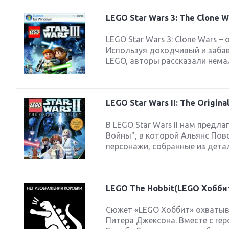
LEGO Star Wars 3: The Clone W
LEGO Star Wars 3: Clone Wars –
Используя доходчивый и забав
LEGO, авторы рассказали немал
LEGO Star Wars II: The Original
В LEGO Star Wars II нам предл
Войны", в которой Альянс Пов
персонажи, собранные из детале
LEGO The Hobbit(LEGO Хобби
Сюжет «LEGO Хоббит» охватыв
Питера Джексона. Вместе с ге