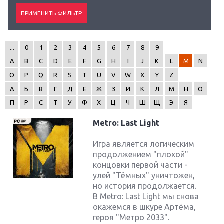
...
0
1
2
3
4
5
6
7
8
9
A
B
C
D
E
F
G
H
I
J
K
L
M
N
O
P
Q
R
S
T
U
V
W
X
Y
Z
А
Б
В
Г
Д
Е
Ж
З
И
К
Л
М
Н
О
П
Р
С
Т
У
Ф
Х
Ц
Ч
Ш
Щ
Э
Я
Metro: Last Light
Игра является логическим
продолжением "плохой"
концовки первой части -
улей "Тёмных" уничтожен,
но история продолжается.
В Metro: Last Light мы снова
окажемся в шкуре Артёма,
героя "Метро 2033".