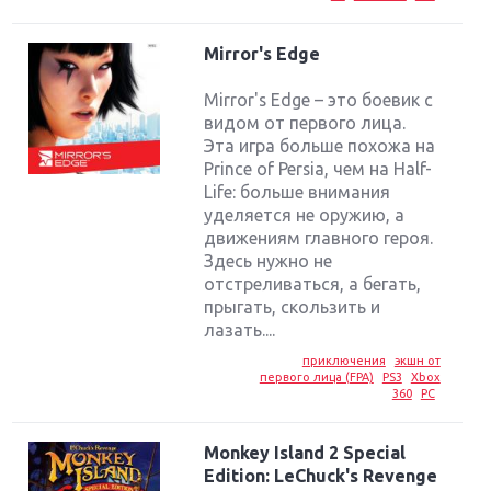
Mirror's Edge
Mirror's Edge – это боевик с
видом от первого лица.
Эта игра больше похожа на
Prince of Persia, чем на Half-
Life: больше внимания
уделяется не оружию, а
движениям главного героя.
Здесь нужно не
отстреливаться, а бегать,
прыгать, скользить и
лазать....
приключения
экшн от
первого лица (FPA)
PS3
Xbox
360
PC
Monkey Island 2 Special
Edition: LeChuck's Revenge