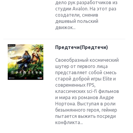
дело рук разработчиков из
студии Avalon. На этот раз
создатели, сменив
дешевый польский
движок...
Предтечи(Предтечи)
Своеобразный космический
шутер от первого лица
представляет собой смесь
старой доброй игры Elite и
современных FPS,
классических sci-fi фильмов
и мира из романов Андре
Нортона. Выступая в роли
безымянного героя, геймер
пытается выжить посреди
конфликта...