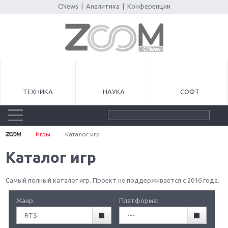
CNews
|
Аналитика
|
Конференции
ТЕХНИКА
НАУКА
СОФТ
Игры
Каталог игр
Каталог игр
Самый полный каталог игр. Проект не поддерживается с 2016 года.
Жанр:
Платформа:
RTS
---