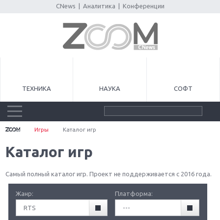
CNews
|
Аналитика
|
Конференции
ТЕХНИКА
НАУКА
СОФТ
Игры
Каталог игр
Каталог игр
Самый полный каталог игр. Проект не поддерживается с 2016 года.
Жанр:
Платформа:
RTS
---