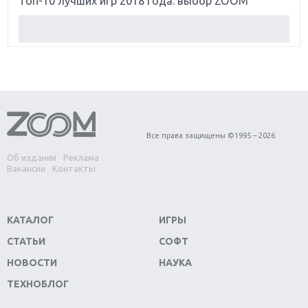
Топ-10 лучших игр 2018 года: выбор ZOOM
Обзор Red Dead Redemption 2: действительно
игра года?
Первый в России обзор игры Starlink: Battle For
Atlas
Обзор игры Forza Horizon 4: вершина эволюции
Все права защищены ©1995 – 2026
Об издании
Реклама
Две важных новинки для консолей: Spider-Man и
Вакансии
Контакты
Divinity Original Sin 2
Три крупных релиза для гибридной консоли
КАТАЛОГ
ИГРЫ
Switch
СТАТЬИ
СОФТ
Обзор игры The Crew 2: покорение Америки
НОВОСТИ
НАУКА
ТЕХНОБЛОГ
Важнейшие анонсы E3 2018