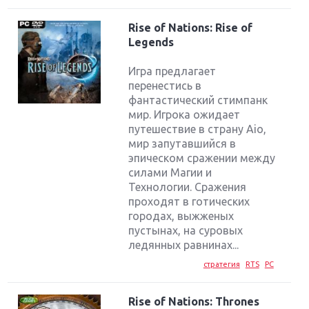
Rise of Nations: Rise of
Legends
Игра предлагает
перенестись в
фантастический стимпанк
мир. Игрока ожидает
путешествие в страну Aio,
мир запутавшийся в
эпическом сражении между
силами Магии и
Технологии. Сражения
проходят в готических
городах, выжженых
пустынах, на суровых
ледянных равнинах...
стратегия
RTS
PC
Rise of Nations: Thrones