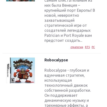
самым блистательным из
них была Венеция –
крупнейший порт Европы! В
новой, невероятно
захватывающей
стратегической игре от
создателей легендарных
Patrician и Port Royale вам
предстоит создать...
стратегия
RTS
PC
Robocalypse
Robocalypse - глубокая и
вдумчивая стратегия,
использующая
технологичный движок
собственной разработки.
Он поддерживает
динамическую музыку и
трехмерные эффекты, а