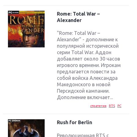
Rome: Total War –
Alexander
"Rome: Total War –
Alexander" - дополнение к
популярной исторической
серии Total War. Аддон
добавляет около 30 часов
игрового времени. Игрокам
предлагается повести за
собой войска Александра
Македонского в новой
Персидской кампании.
Дополнение включает...
стратегия
RTS
PC
Rush for Berlin
Революционная RTS с