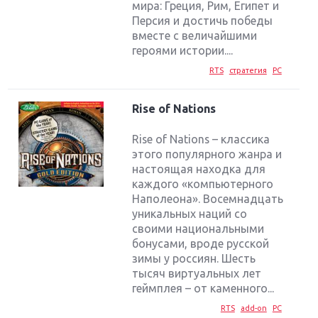
мира: Греция, Рим, Египет и
Персия и достичь победы
вместе с величайшими
героями истории....
RTS
стратегия
PC
Rise of Nations
Rise of Nations – классика
этого популярного жанра и
настоящая находка для
каждого «компьютерного
Наполеона». Восемнадцать
уникальных наций со
своими национальными
бонусами, вроде русской
зимы у россиян. Шесть
тысяч виртуальных лет
геймплея – от каменного...
RTS
add-on
PC