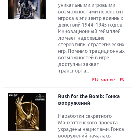
уникальными игровыми
возможностями переносит
игрока в эпицентр военных
действий 1944–1945 годов.
Инновационный геймплей
ломает надоевшие
стереотипы стратегических
игр. Помимо традиционных
возможностей в игре
доступны захват
транспорта...
RTS
стратегия
PC
Rush for the Bomb: Гонка
вооружений
Наработки секретного
Манхэттенского проекта
украдены нацистами. Гонка
вооружений началась: