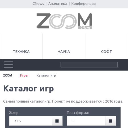
CNews
|
Аналитика
|
Конференции
ТЕХНИКА
НАУКА
СОФТ
Игры
Каталог игр
Каталог игр
Самый полный каталог игр. Проект не поддерживается с 2016 года.
Жанр:
Платформа:
RTS
---