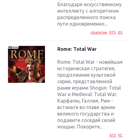
благодаря искусственному
интеллекту с алгоритмом
распределенного поиска
пути одновременно...
стратегия
RTS
DS
Rome: Total War
Rome: Total War - новейшая
историческая стратегия,
продолжение культовой
серии, представленной
ранее играми Shogun: Total
War и Medieval: Total War.
Карфаген, Галлия, Рим -
встаньте во главе армии
великого государства и
подавите соседей своей
мощью. Покорите...
RTS
PC