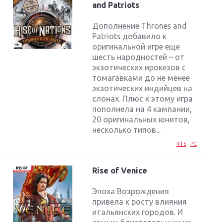
and Patriots
Дополнение Thrones and
Patriots добавило к
оригинальной игре еще
шесть народностей – от
экзотических ирокезов с
томагавками до не менее
экзотических индийцев на
слонах. Плюс к этому игра
пополнела на 4 кампании,
20 оригинальных юнитов,
несколько типов...
RTS
PC
Rise of Venice
Эпоха Возрождения
привела к росту влияния
итальянских городов. И