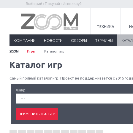
Выбирай : Покупай : Используй
ТЕХНИКА
Н
КОМПАНИИ
НОВОСТИ
ОБЗОРЫ
ТЕРМИНЫ
КАТА
Игры
Каталог игр
Каталог игр
Самый полный каталог игр. Проект не поддерживается с 2016 года
Жанр:
---