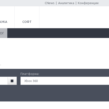
CNews
|
Аналитика
|
Конференции
АУКА
СОФТ
ЛОГ
.
Платформа:
Xbox 360