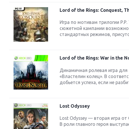
Lord of the Rings: Conquest, T
Игра по мотивам трилогии Р.Р.
сюжетной кампании возможно в
стандартных режимов, присутст
Lord of the Rings: War in the N
Динамичная ролевая игра для 
«Властелин колец». В соответс
добьется успеха, если не разби
Lost Odyssey
Lost Odyssey — вторая игра от
В роли главного героя выступа