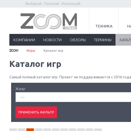
Выбирай : Покупай : Используй
ТЕХНИКА
Н
КОМПАНИИ
НОВОСТИ
ОБЗОРЫ
ТЕРМИНЫ
КАТА
Игры
Каталог игр
Каталог игр
Самый полный каталог игр. Проект не поддерживается с 2016 года
Жанр:
---