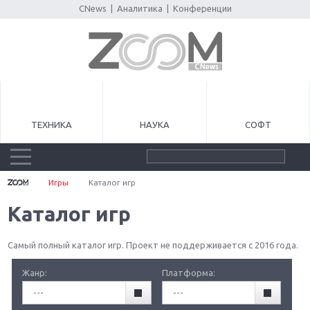
CNews
|
Аналитика
|
Конференции
ТЕХНИКА
НАУКА
СОФТ
Игры
Каталог игр
Каталог игр
Самый полный каталог игр. Проект не поддерживается с 2016 года.
Жанр:
Платформа:
---
---