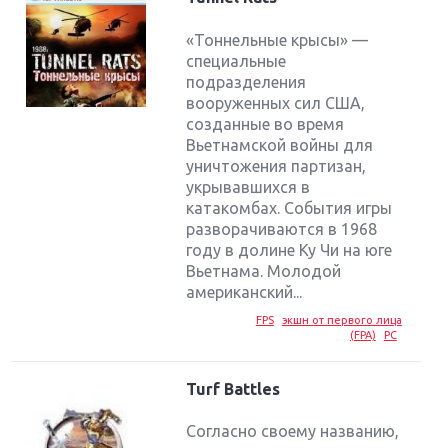
«Тоннельные крысы» —
специальные
подразделения
вооруженных сил США,
созданные во время
Вьетнамской войны для
уничтожения партизан,
укрывавшихся в
катакомбах. События игры
разворачиваются в 1968
году в долине Ку Чи на юге
Вьетнама. Молодой
американский...
FPS
экшн от первого лица
(FPA)
PC
Turf Battles
Согласно своему названию,