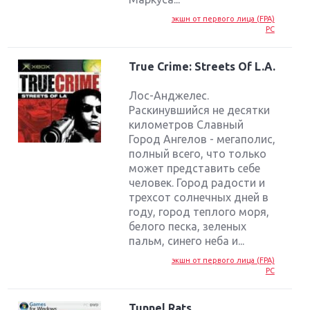
экшн от первого лица (FPA)
PC
True Crime: Streets Of L.A.
Лос-Анджелес.
Раскинувшийся не десятки
километров Славный
Город Ангелов - мегаполис,
полный всего, что только
может представить себе
человек. Город радости и
трехсот солнечных дней в
году, город теплого моря,
белого песка, зеленых
пальм, синего неба и...
экшн от первого лица (FPA)
PC
Tunnel Rats