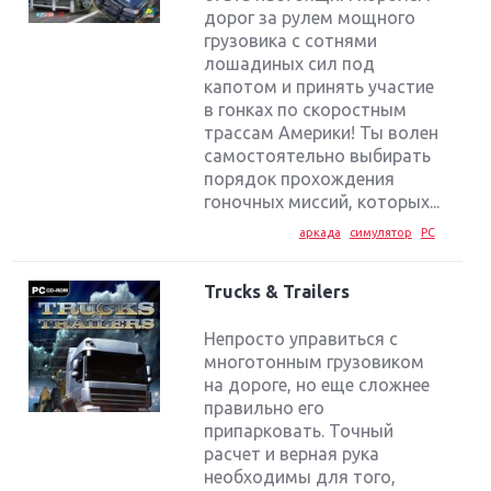
дорог за рулем мощного
грузовика с сотнями
лошадиных сил под
капотом и принять участие
в гонках по скоростным
трассам Америки! Ты волен
самостоятельно выбирать
порядок прохождения
гоночных миссий, которых...
аркада
симулятор
PC
Trucks & Trailers
Непросто управиться с
многотонным грузовиком
на дороге, но еще сложнее
правильно его
припарковать. Точный
расчет и верная рука
необходимы для того,